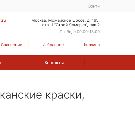
Войти
r.ru
Москва, Можайское шоссе, д. 165,
стр. 1 "Строй Ярмарка", пав.2
Пн-Вс, с 09:00-18:00
Сравнение
Избранное
Корзина
а
Контакты
канские краски,