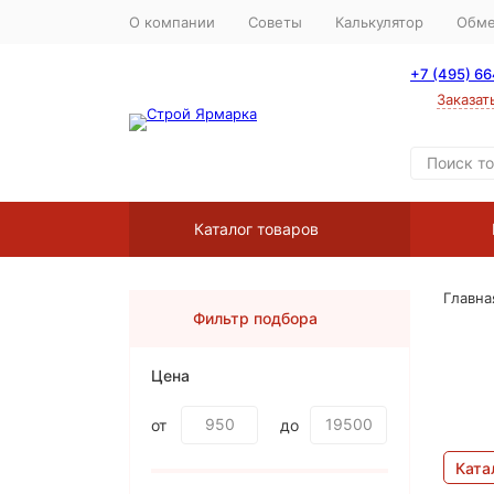
О компании
Советы
Калькулятор
Обме
+7 (495) 6
Заказат
Каталог товаров
Главна
Фильтр подбора
Цена
от
до
Ката