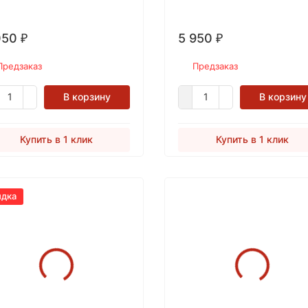
Достаточно однократного
нанесения.
050
5 950
₽
₽
Предзаказ
Предзаказ
В корзину
В корзину
Купить в 1 клик
Купить в 1 клик
идка