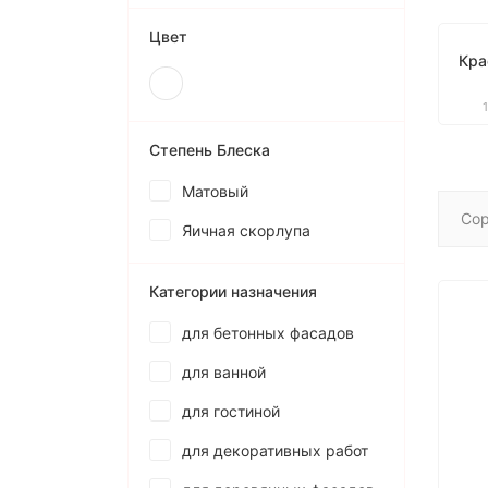
Цвет
Кра
Степень Блеска
Матовый
Сор
Яичная скорлупа
Категории назначения
для бетонных фасадов
для ванной
для гостиной
для декоративных работ