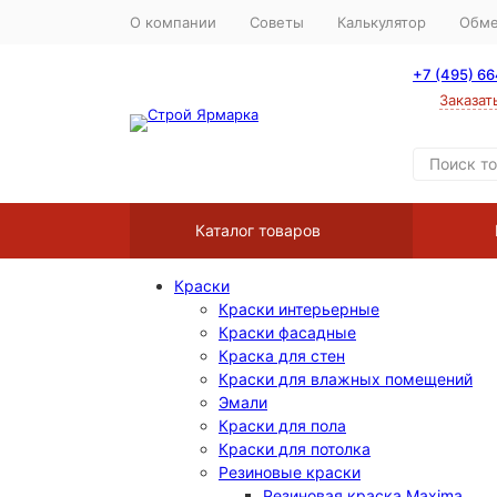
О компании
Советы
Калькулятор
Обме
+7 (495) 6
Заказат
Каталог товаров
Краски
Краски интерьерные
Краски фасадные
Краска для стен
Краски для влажных помещений
Эмали
Краски для пола
Краски для потолка
Резиновые краски
Резиновая краска Maxima