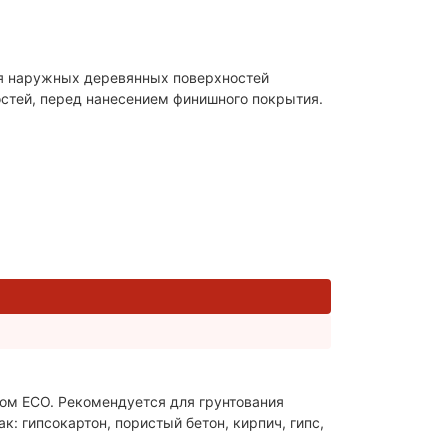
для наружных деревянных поверхностей
стей, перед нанесением финишного покрытия.
лом ECO. Рекомендуется для грунтования
: гипсокартон, пористый бетон, кирпич, гипс,