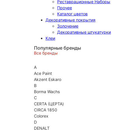
Реставрационные Наборы
Прочее
Каталог цветов
Декоративные покрытия
Золочение
Декоративные штукатурки
Клеи
Популярные бренды
Все бренды
A
Ace Paint
Akzent Eskaro
B
Borma Wachs
C
CERTA (ЦЕРТА)
CIRCA 1850
Colorex
D
DENALT