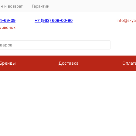
н и возврат
Гарантии
64-69-39
+7 (963) 609-00-90
info@s-ya
ь звонок
Бренды
Доставка
Оплат