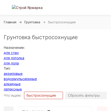
Главная
Грунтовка
быстросохнущие
Грунтовка быстросохнущие
Назначение:
для стен
для потолка
для пола
Тип:
акриловые
водоэмульсионные
алкидные
латексные
Что ищем:
быстросохнущие
Сбросить фильтры