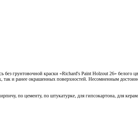
сь без грунтовочной краски «Richard's Paint Holzout 26» белого
ых, так и ранее окрашенных поверхностей. Несомненным достоин
 кирпичу, по цементу, по штукатурке, для гипсокартона, для кера