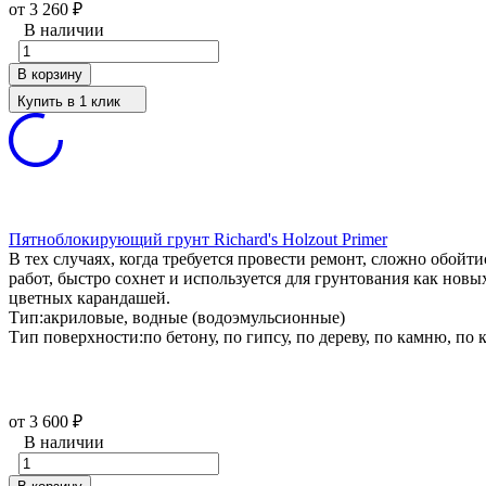
от 3 260
₽
В наличии
В корзину
Купить в 1 клик
Пятноблокирующий грунт Richard's Holzout Primer
В тех случаях, когда требуется провести ремонт, сложно обойти
работ, быстро сохнет и используется для грунтования как нов
цветных карандашей.
Тип:
акриловые, водные (водоэмульсионные)
Тип поверхности:
по бетону, по гипсу, по дереву, по камню, по
от 3 600
₽
В наличии