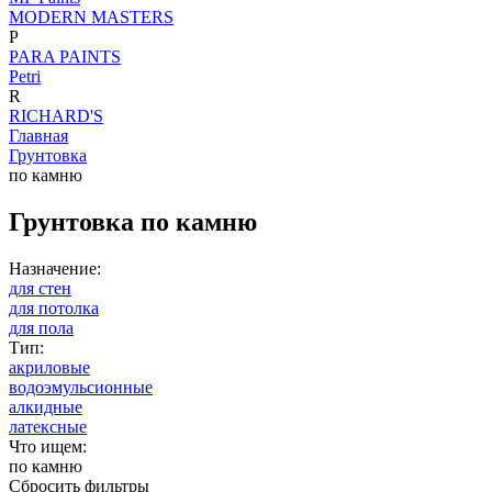
MODERN MASTERS
P
PARA PAINTS
Petri
R
RICHARD'S
Главная
Грунтовка
по камню
Грунтовка по камню
Назначение:
для стен
для потолка
для пола
Тип:
акриловые
водоэмульсионные
алкидные
латексные
Что ищем:
по камню
Сбросить фильтры