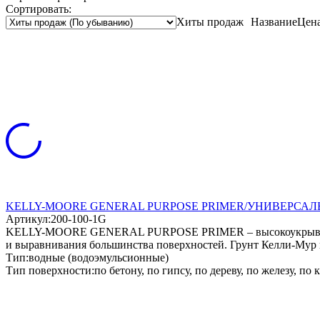
Сортировать:
Хиты продаж
Название
Цен
KELLY-MOORE GENERAL PURPOSE PRIMER/УНИВЕРСА
Артикул:
200-100-1G
KELLY-MOORE GENERAL PURPOSE PRIMER – высокоукрывистый 1
и выравнивания большинства поверхностей. Грунт Келли-Мур 
Тип:
водные (водоэмульсионные)
Тип поверхности:
по бетону, по гипсу, по дереву, по железу, п