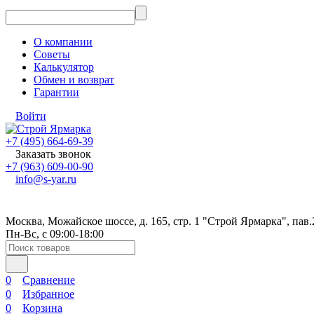
О компании
Советы
Калькулятор
Обмен и возврат
Гарантии
Войти
+7 (495) 664-69-39
Заказать звонок
+7 (963) 609-00-90
info@s-yar.ru
Москва, Можайское шоссе, д. 165, стр. 1 "Строй Ярмарка", пав.
Пн-Вс, с 09:00-18:00
0
Сравнение
0
Избранное
0
Корзина