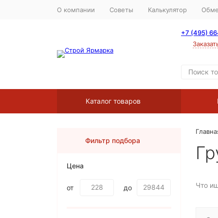
О компании
Советы
Калькулятор
Обме
+7 (495) 6
Заказат
Каталог товаров
Главна
Фильтр подбора
Гр
Цена
Что и
от
до