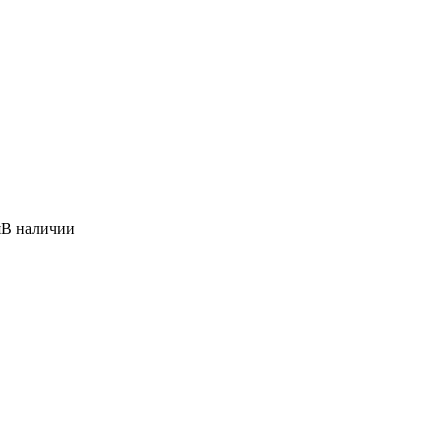
я
В наличии