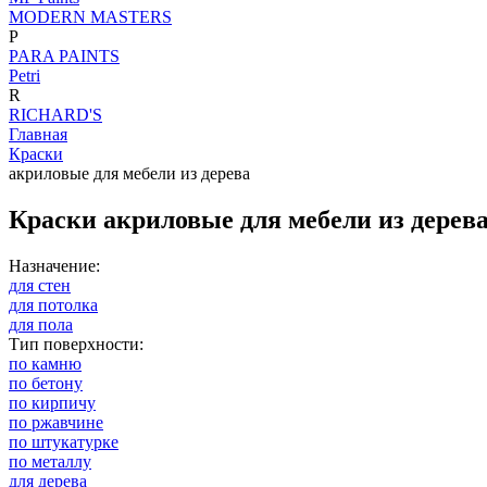
MODERN MASTERS
P
PARA PAINTS
Petri
R
RICHARD'S
Главная
Краски
акриловые для мебели из дерева
Краски акриловые для мебели из дерев
Назначение:
для стен
для потолка
для пола
Тип поверхности:
по камню
по бетону
по кирпичу
по ржавчине
по штукатурке
по металлу
для дерева