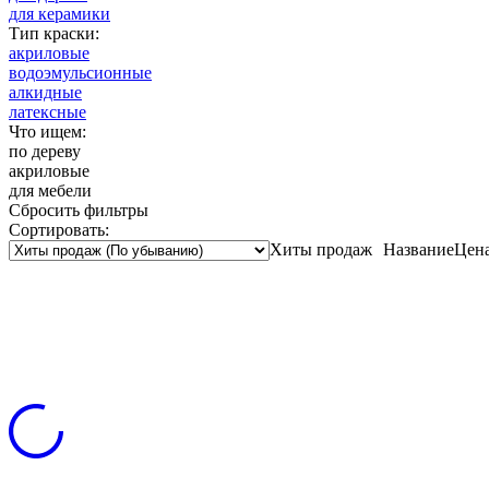
для керамики
Тип краски:
акриловые
водоэмульсионные
алкидные
латексные
Что ищем:
по дереву
акриловые
для мебели
Сбросить фильтры
Сортировать:
Хиты продаж
Название
Цен