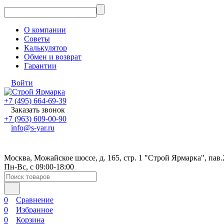
О компании
Советы
Калькулятор
Обмен и возврат
Гарантии
Войти
+7 (495) 664-69-39
Заказать звонок
+7 (963) 609-00-90
info@s-yar.ru
Москва, Можайское шоссе, д. 165, стр. 1 "Строй Ярмарка", пав.
Пн-Вс, с 09:00-18:00
0
Сравнение
0
Избранное
0
Корзина