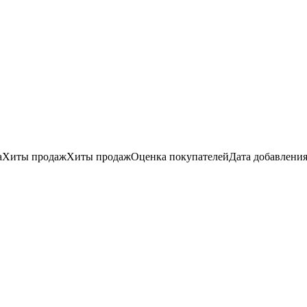
а
Хиты продаж
Хиты продаж
Оценка
покупателей
Дата добавлени