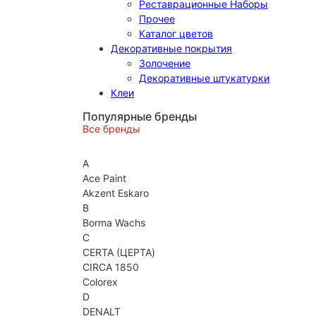
Реставрационные Наборы
Прочее
Каталог цветов
Декоративные покрытия
Золочение
Декоративные штукатурки
Клеи
Популярные бренды
Все бренды
A
Ace Paint
Akzent Eskaro
B
Borma Wachs
C
CERTA (ЦЕРТА)
CIRCA 1850
Colorex
D
DENALT