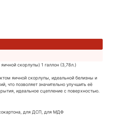
т яичной скорлупы) 1 галлон (3,78л.)
ктом яичной скорлупы, идеальной белизны и
й, что позволяет значительно улучшить её
крытия, идеальное сцепление с поверхностью.
псокартона, для ДСП, для МДФ