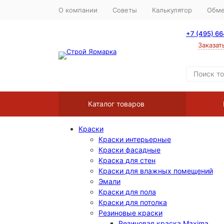
О компании
Советы
Калькулятор
Обме
+7 (495) 6
Заказат
Каталог товаров
Краски
Краски интерьерные
Краски фасадные
Краска для стен
Краски для влажных помещений
Эмали
Краски для пола
Краски для потолка
Резиновые краски
Резиновая краска Maxima