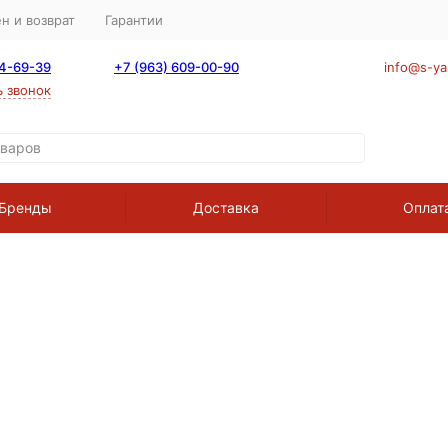
н и возврат
Гарантии
64-69-39
+7 (963) 609-00-90
info@s-ya
ь звонок
Бренды
Доставка
Оплат