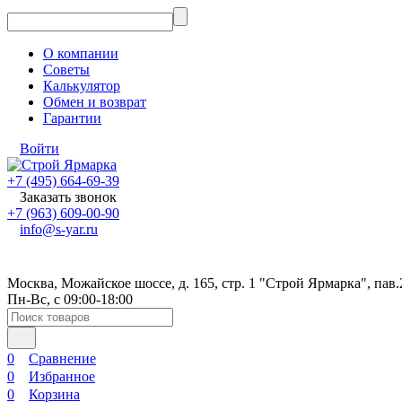
О компании
Советы
Калькулятор
Обмен и возврат
Гарантии
Войти
+7 (495) 664-69-39
Заказать звонок
+7 (963) 609-00-90
info@s-yar.ru
Москва, Можайское шоссе, д. 165, стр. 1 "Строй Ярмарка", пав.
Пн-Вс, с 09:00-18:00
0
Сравнение
0
Избранное
0
Корзина