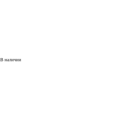
я
В наличии