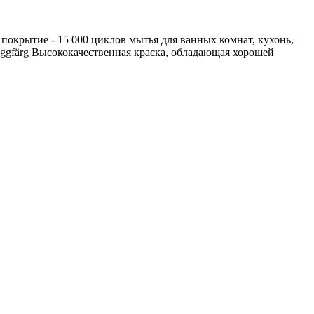
окрытие - 15 000 циклов мытья для ванных комнат, кухонь,
äggfärg Высококачественная краска, обладающая хорошей