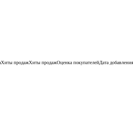
а
Хиты продаж
Хиты продаж
Оценка
покупателей
Дата добавлени