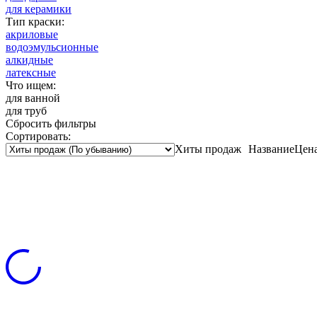
для керамики
Тип краски:
акриловые
водоэмульсионные
алкидные
латексные
Что ищем:
для ванной
для труб
Сбросить фильтры
Сортировать:
Хиты продаж
Название
Цен