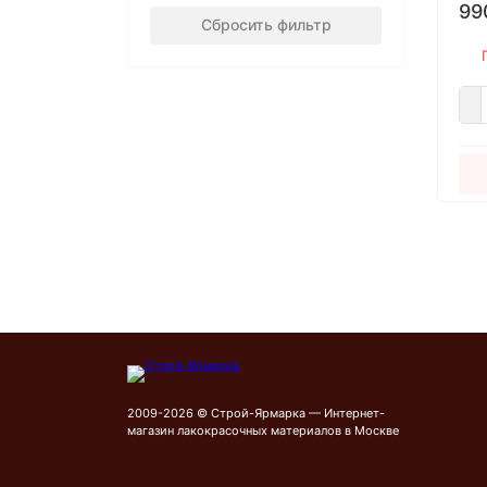
99
Сбросить фильтр
2009-2026 © Строй-Ярмарка — Интернет-
магазин лакокрасочных материалов в Москве