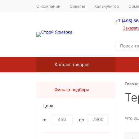
О компании
Советы
Калькулятор
Обме
+7 (495) 6
Заказат
Каталог товаров
Главна
Фильтр подбора
Те
Цена
Что и
от
до