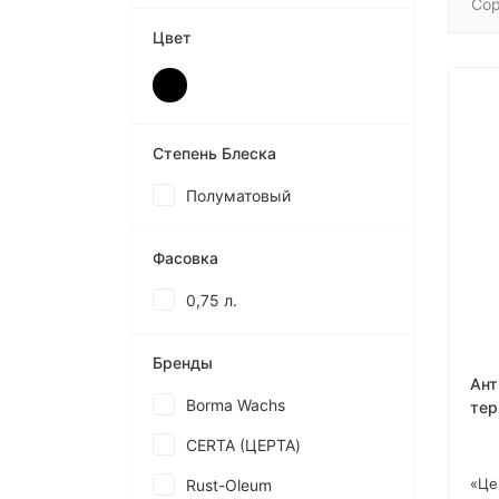
Сор
Цвет
Степень Блеска
Полуматовый
Фасовка
0,75 л.
Бренды
Ант
Borma Wachs
тер
«ЦЕ
CERTA (ЦЕРТА)
«Це
Rust-Oleum