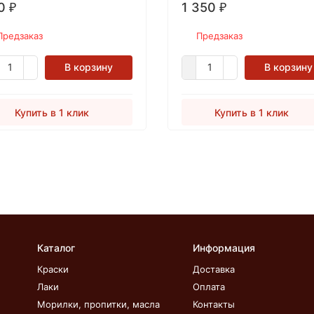
0
1 350
₽
₽
Предзаказ
Предзаказ
В корзину
В корзину
Купить в 1 клик
Купить в 1 клик
Каталог
Информация
Краски
Доставка
Лаки
Оплата
Морилки, пропитки, масла
Контакты