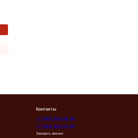
Контакты
+7 (495) 664-69-39
+7 (963) 609-00-90
Заказать звонок