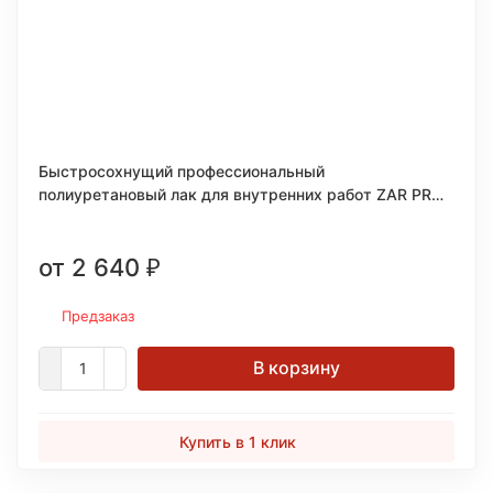
Быстросохнущий профессиональный
полиуретановый лак для внутренних работ ZAR PRO
QUICK DRY POLYURETHANE
от 2 640
₽
Предзаказ
В корзину
Купить в 1 клик