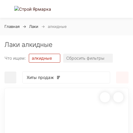
Главная
Лаки
алкидные
Лаки алкидные
Что ищем:
алкидные
Сбросить фильтры
Хиты продаж
покупателей