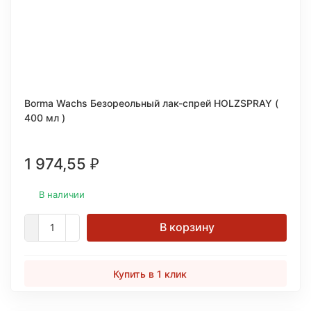
Borma Wachs Безореольный лак-спрей HOLZSPRAY (
400 мл )
1 974,55
₽
В наличии
В корзину
Купить в 1 клик