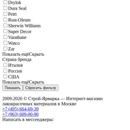
Drylok
Dura Seal
Petri
Rust-Oleum
Sherwin Williams
Super Decor
Varathane
Watco
Zar
Показать ещё
Скрыть
Страна бренда
Италия
Россия
США
Показать ещё
Скрыть
Показать
Сбросить фильтр
2009-2026 © Строй-Ярмарка — Интернет-магазин
лакокрасочных материалов в Москве
+7 (495) 664-69-39
+7 (963) 609-00-90
Написать в мессенджеры: