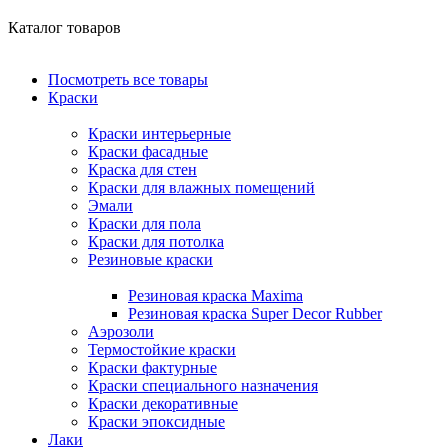
Каталог товаров
Посмотреть все товары
Краски
Краски интерьерные
Краски фасадные
Краска для стен
Краски для влажных помещений
Эмали
Краски для пола
Краски для потолка
Резиновые краски
Резиновая краска Maxima
Резиновая краска Super Decor Rubber
Аэрозоли
Термостойкие краски
Краски фактурные
Краски специального назначения
Краски декоративные
Краски эпоксидные
Лаки