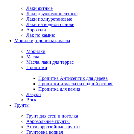
Лаки яхтные
Лаки двухкомпонентные
Лаки полиуретановые
Лаки на водной основе
Аэрозоли
Лак по камню
Морилки, пропитки, масла
Морилки
Масла
Масла, лаки для террас
Пропитки
Пропитка Антисептик для дерева
Пропитки и масла на водной основе
Пропитка для камня
Лазури
Воск
Грунты
Грунт для стен и потолка
Аэрозольные грунты
Антикоррозийные грунты
Грунтовка водная