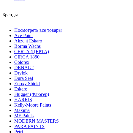
Бренды
Посмотреть все товары
Ace Paint
Akzent Eskaro
Borma Wachs
CERTA (ЦЕРТА)
CIRCA 1850
Colorex
DENALT
Drylok
Dura Seal
Epoxy Shield
Eskaro
Flugger (Флюгер)
HARRIS
Kelly-Moore Paints
Maxima
MF Paints
MODERN MASTERS
PARA PAINTS
Petri