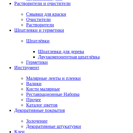
Растворители и очистители
Смывки для краски
Очистители
Растворители
Шпатлевки и герметики
Шпатлёвки
Шпатлевки для дерева
Двухкомпонентная шпатлёвка
Герметики
Инструмент
Малярные ленты и пленки
Валики
Кисти малярные
Реставрационные Наборы
Прочее
Каталог цветов
Декоративные покрытия
Золочение
Декоративные штукатурки
Клеи