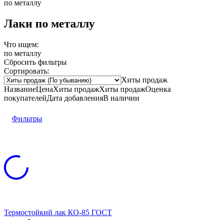
по металлу
Лаки по металлу
Что ищем:
по металлу
Сбросить фильтры
Сортировать:
Хиты продаж
Название
Цена
Хиты продаж
Хиты продаж
Оценка
покупателей
Дата добавления
В наличии
Фильтры
Термостойкий лак КО-85 ГОСТ