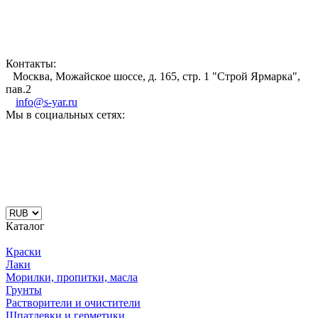
Контакты:
Москва, Можайское шоссе, д. 165, стр. 1 "Строй Ярмарка",
пав.2
info@s-yar.ru
Мы в социальных сетях:
Каталог
Краски
Лаки
Морилки, пропитки, масла
Грунты
Растворители и очистители
Шпатлевки и герметики