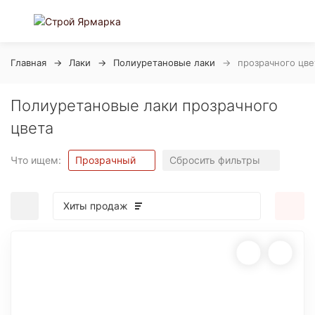
Главная
Лаки
Полиуретановые лаки
прозрачного цве
Полиуретановые лаки прозрачного
цвета
Что ищем:
Прозрачный
Сбросить фильтры
Хиты продаж
покупателей