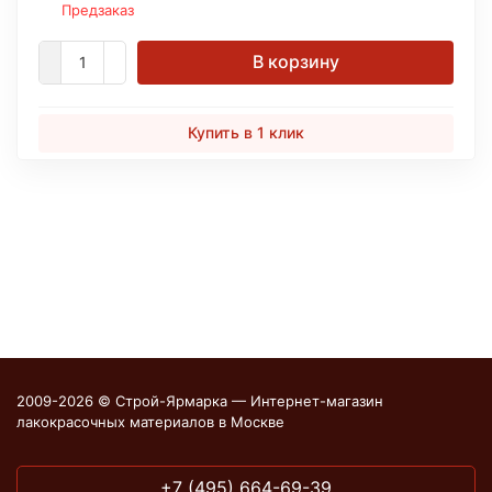
Предзаказ
В корзину
Купить в 1 клик
2009-2026 © Строй-Ярмарка — Интернет-магазин
лакокрасочных материалов в Москве
+7 (495) 664-69-39