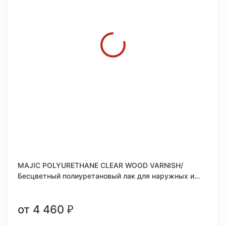
MAJIC POLYURETHANE CLEAR WOOD VARNISH/
Бесцветный полиуретановый лак для наружных и
внутренних работ
от 4 460
₽