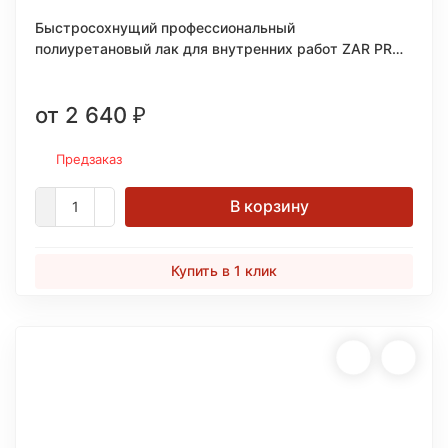
Быстросохнущий профессиональный
полиуретановый лак для внутренних работ ZAR PRO
QUICK DRY POLYURETHANE
от 2 640
₽
Предзаказ
В корзину
Купить в 1 клик