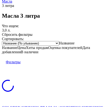
Масла
3 литра
Масла 3 литра
Что ищем:
3,0 л.
Сбросить фильтры
Сортировать:
Название
Название
Цена
Хиты продаж
Оценка
покупателей
Дата
добавления
В наличии
Фильтры