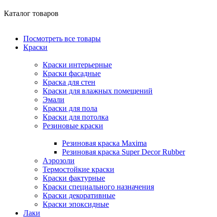
Каталог товаров
Посмотреть все товары
Краски
Краски интерьерные
Краски фасадные
Краска для стен
Краски для влажных помещений
Эмали
Краски для пола
Краски для потолка
Резиновые краски
Резиновая краска Maxima
Резиновая краска Super Decor Rubber
Аэрозоли
Термостойкие краски
Краски фактурные
Краски специального назначения
Краски декоративные
Краски эпоксидные
Лаки