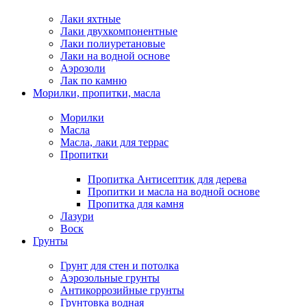
Лаки яхтные
Лаки двухкомпонентные
Лаки полиуретановые
Лаки на водной основе
Аэрозоли
Лак по камню
Морилки, пропитки, масла
Морилки
Масла
Масла, лаки для террас
Пропитки
Пропитка Антисептик для дерева
Пропитки и масла на водной основе
Пропитка для камня
Лазури
Воск
Грунты
Грунт для стен и потолка
Аэрозольные грунты
Антикоррозийные грунты
Грунтовка водная