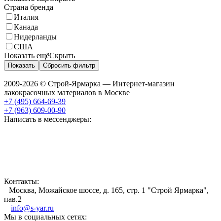
Страна бренда
Италия
Канада
Нидерланды
США
Показать ещё
Скрыть
Показать
Сбросить фильтр
2009-2026 © Строй-Ярмарка — Интернет-магазин
лакокрасочных материалов в Москве
+7 (495) 664-69-39
+7 (963) 609-00-90
Написать в мессенджеры:
Контакты:
Москва, Можайское шоссе, д. 165, стр. 1 "Строй Ярмарка",
пав.2
info@s-yar.ru
Мы в социальных сетях: