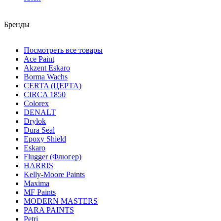
Бренды
Посмотреть все товары
Ace Paint
Akzent Eskaro
Borma Wachs
CERTA (ЦЕРТА)
CIRCA 1850
Colorex
DENALT
Drylok
Dura Seal
Epoxy Shield
Eskaro
Flugger (Флюгер)
HARRIS
Kelly-Moore Paints
Maxima
MF Paints
MODERN MASTERS
PARA PAINTS
Petri