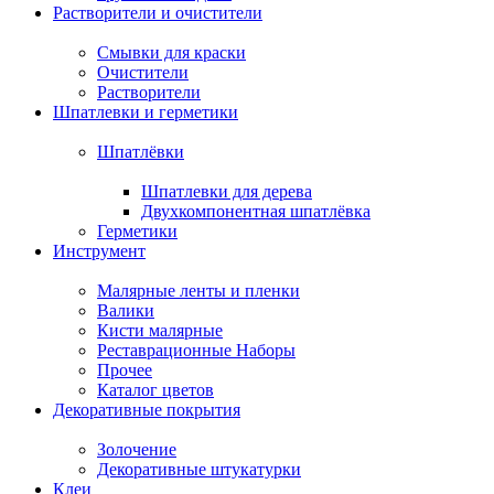
Растворители и очистители
Смывки для краски
Очистители
Растворители
Шпатлевки и герметики
Шпатлёвки
Шпатлевки для дерева
Двухкомпонентная шпатлёвка
Герметики
Инструмент
Малярные ленты и пленки
Валики
Кисти малярные
Реставрационные Наборы
Прочее
Каталог цветов
Декоративные покрытия
Золочение
Декоративные штукатурки
Клеи