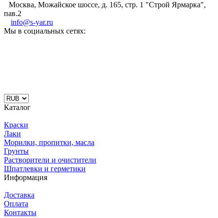
Москва, Можайское шоссе, д. 165, стр. 1 "Строй Ярмарка",
пав.2
info@s-yar.ru
Мы в социальных сетях:
Каталог
Краски
Лаки
Морилки, пропитки, масла
Грунты
Растворители и очистители
Шпатлевки и герметики
Информация
Доставка
Оплата
Контакты