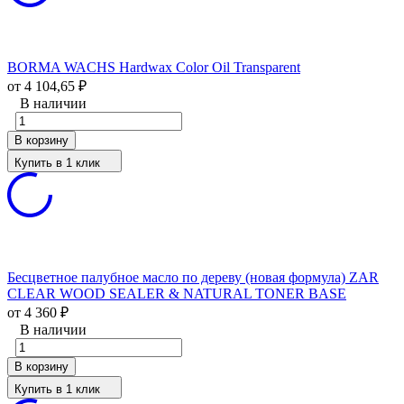
BORMA WACHS Hardwax Color Oil Transparent
от 4 104,65
₽
В наличии
В корзину
Купить в 1 клик
Бесцветное палубное масло по дереву (новая формула) ZAR
CLEAR WOOD SEALER & NATURAL TONER BASE
от 4 360
₽
В наличии
В корзину
Купить в 1 клик