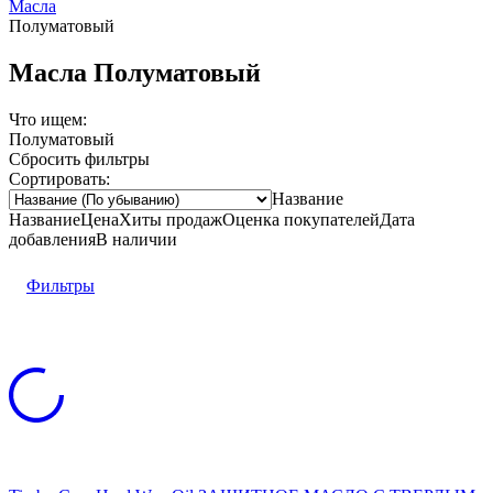
Масла
Полуматовый
Масла Полуматовый
Что ищем:
Полуматовый
Сбросить фильтры
Сортировать:
Название
Название
Цена
Хиты продаж
Оценка
покупателей
Дата
добавления
В наличии
Фильтры