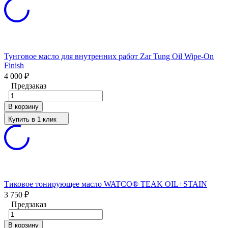
Тунговое масло для внутренних работ Zar Tung Oil Wipe-On
Finish
4 000
₽
Предзаказ
В корзину
Купить в 1 клик
Тиковое тонирующее масло WATCO® TEAK OIL+STAIN
3 750
₽
Предзаказ
В корзину