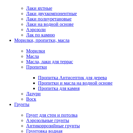
Лаки яхтные
Лаки двухкомпонентные
Лаки полиуретановые
Лаки на водной основе
Аэрозоли
Лак по камню
Морилки, пропитки, масла
Морилки
Масла
Масла, лаки для террас
Пропитки
Пропитка Антисептик для дерева
Пропитки и масла на водной основе
Пропитка для камня
Лазури
Воск
Грунты
Грунт для стен и потолка
Аэрозольные грунты
Антикоррозийные грунты
Грунтовка водная