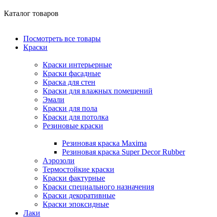
Каталог товаров
Посмотреть все товары
Краски
Краски интерьерные
Краски фасадные
Краска для стен
Краски для влажных помещений
Эмали
Краски для пола
Краски для потолка
Резиновые краски
Резиновая краска Maxima
Резиновая краска Super Decor Rubber
Аэрозоли
Термостойкие краски
Краски фактурные
Краски специального назначения
Краски декоративные
Краски эпоксидные
Лаки