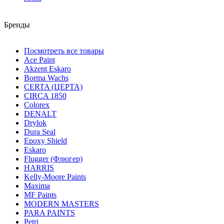
Бренды
Посмотреть все товары
Ace Paint
Akzent Eskaro
Borma Wachs
CERTA (ЦЕРТА)
CIRCA 1850
Colorex
DENALT
Drylok
Dura Seal
Epoxy Shield
Eskaro
Flugger (Флюгер)
HARRIS
Kelly-Moore Paints
Maxima
MF Paints
MODERN MASTERS
PARA PAINTS
Petri