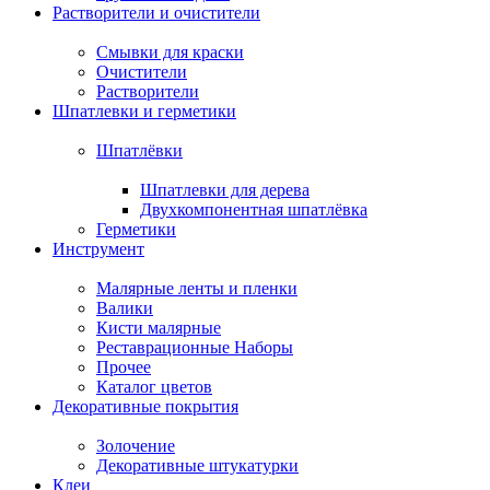
Растворители и очистители
Смывки для краски
Очистители
Растворители
Шпатлевки и герметики
Шпатлёвки
Шпатлевки для дерева
Двухкомпонентная шпатлёвка
Герметики
Инструмент
Малярные ленты и пленки
Валики
Кисти малярные
Реставрационные Наборы
Прочее
Каталог цветов
Декоративные покрытия
Золочение
Декоративные штукатурки
Клеи