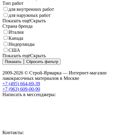
Тип работ
для внутренних работ
для наружных работ
Показать ещё
Скрыть
Страна бренда
Италия
Канада
Нидерланды
США
Показать ещё
Скрыть
Показать
Сбросить фильтр
2009-2026 © Строй-Ярмарка — Интернет-магазин
лакокрасочных материалов в Москве
+7 (495) 664-69-39
+7 (963) 609-00-90
Написать в мессенджеры:
Контакты: