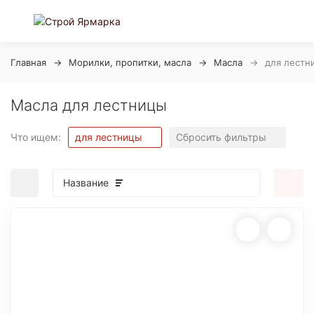
Главная
Морилки, пропитки, масла
Масла
для лестн
Масла для лестницы
Что ищем:
для лестницы
Сбросить фильтры
Название
покупателей