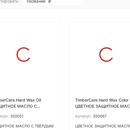
тировать:
Название
покупателей
berCare Hard Wax Oil
TimberCare Hard Wax Color 
ЩИТНОЕ МАСЛО С
ЦВЕТНОЕ ЗАЩИТНОЕ МА
ЕРДЫМ ВОСКОМ
С ТВЕРДЫМ ВОСКОМ
икул:
350051
Артикул:
350067
ЩИТНОЕ МАСЛО С ТВЕРДЫМ
ЦВЕТНОЕ ЗАЩИТНОЕ МАСЛ