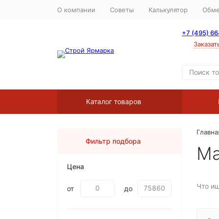
О компании
Советы
Калькулятор
Обме
+7 (495) 6
Заказат
Каталог товаров
Главна
Фильтр подбора
Ма
Цена
Что и
от
до