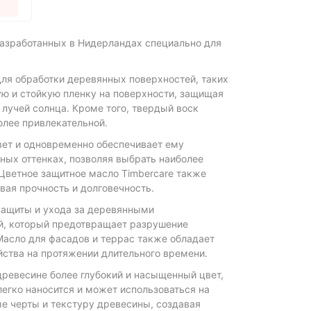
разработанных в Нидерландах специально для
для обработки деревянных поверхностей, таких
ую и стойкую пленку на поверхности, защищая
 лучей солнца. Кроме того, твердый воск
олее привлекательной.
вет и одновременно обеспечивает ему
ных оттенках, позволяя выбрать наиболее
 Цветное защитное масло Timbercare также
вая прочность и долговечность.
 защиты и ухода за деревянными
ой, который предотвращает разрушение
Масло для фасадов и террас также обладает
йства на протяжении длительного времени.
ревесине более глубокий и насыщенный цвет,
егко наносится и может использоваться на
е черты и текстуру древесины, создавая