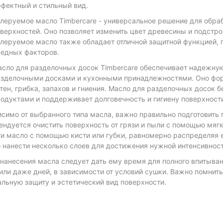
фектный и стильный вид.
леруемое масло Timbercare - универсальное решение для обра
верхностей. Оно позволяет изменить цвет древесины и подстр
леруемое масло также обладает отличной защитной функцией, 
едных факторов.
сло для разделочных досок Timbercare обеспечивает надежну
зделочными досками и кухонными принадлежностями. Оно фор
тен, грибка, запахов и гниения. Масло для разделочных досок
одуктами и поддерживает долговечность и гигиену поверхност
симо от выбранного типа масла, важно правильно подготовить 
ндуется очистить поверхность от грязи и пыли с помощью мягк
и масло с помощью кисти или губки, равномерно распределяя е
нанести несколько слоев для достижения нужной интенсивност
нанесения масла следует дать ему время для полного впитыван
или даже дней, в зависимости от условий сушки. Важно помнит
льную защиту и эстетический вид поверхности.