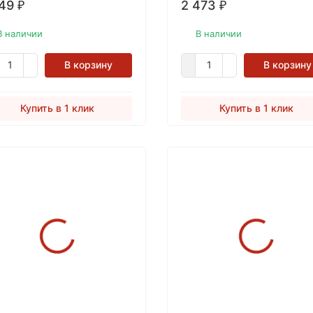
149
2 473
₽
₽
тактирующих с пищей.
В наличии
В наличии
В корзину
В корзину
Купить в 1 клик
Купить в 1 клик