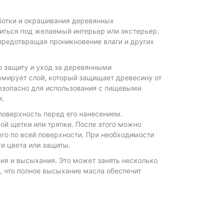
ботки и окрашивания деревянных
оиться под желаемый интерьер или экстерьер.
предотвращая проникновение влаги и других
ю защиту и уход за деревянными
мирует слой, который защищает древесину от
 безопасно для использования с пищевыми
и.
поверхность перед его нанесением.
ой щетки или тряпки. После этого можно
го по всей поверхности. При необходимости
и цвета или защиты.
ия и высыхания. Это может занять несколько
ь, что полное высыхание масла обеспечит