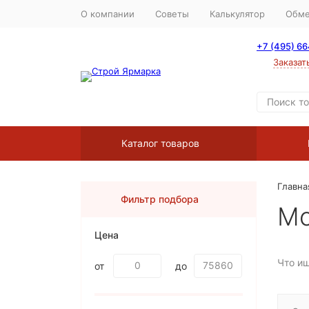
О компании
Советы
Калькулятор
Обме
+7 (495) 6
Заказат
Каталог товаров
Главна
Фильтр подбора
Мо
Цена
Что и
от
до