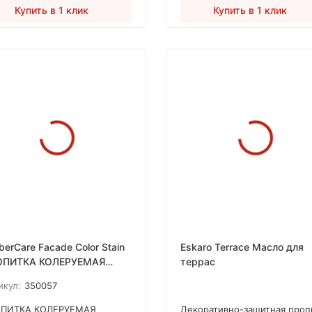
Купить в 1 клик
Купить в 1 клик
berCare Facade Color Stain
Eskaro Terrace Масло для
ОПИТКА КОЛЕРУЕМАЯ
террас
ПЕРСТОЙКАЯ ДЛЯ
икул:
350057
РУЖНЫХ ДЕРЕВЯННЫХ
ВЕРХОСТЕЙ
ПИТКА КОЛЕРУЕМАЯ
Декоративно-защитная проп