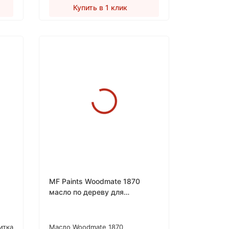
Купить в 1 клик
MF Paints Woodmate 1870
масло по дереву для
наружных работ
итка
Масло Woodmate 1870