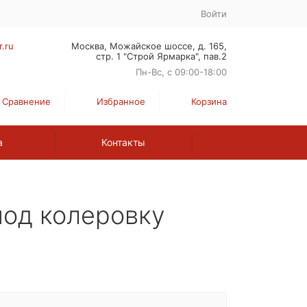
Войти
r.ru
Москва, Можайское шоссе, д. 165,
стр. 1 "Строй Ярмарка", пав.2
Пн-Вс, с 09:00-18:00
Сравнение
Избранное
Корзина
а
Контакты
под колеровку