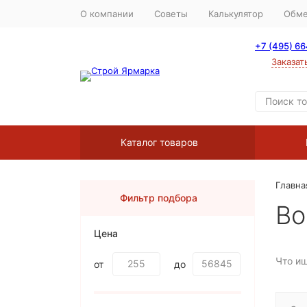
О компании
Советы
Калькулятор
Обме
+7 (495) 6
Заказат
Каталог товаров
Главна
Фильтр подбора
Во
Цена
Что и
от
до