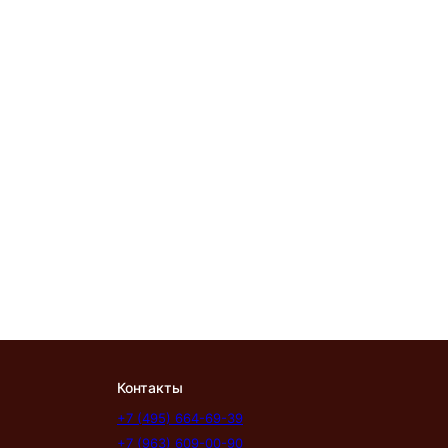
Контакты
+7 (495) 664-69-39
+7 (963) 609-00-90