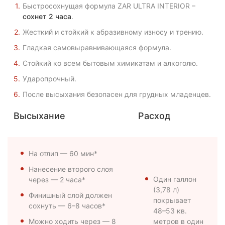
Быстросохнущая формула ZAR ULTRA INTERIOR –
сохнет 2 часа
.
Жесткий и стойкий к абразивному износу и трению.
Гладкая самовыравнивающаяся формула.
Стойкий ко всем бытовым химикатам и алкоголю.
Ударопрочный.
После высыхания безопасен для грудных младенцев.
Высыхание
Расход
На отлип — 60 мин*
Нанесение второго слоя
Один галлон
через — 2 часа*
(3,78 л)
Финишный слой должен
покрывает
сохнуть — 6–8 часов*
48–53 кв.
Можно ходить через — 8
метров в один