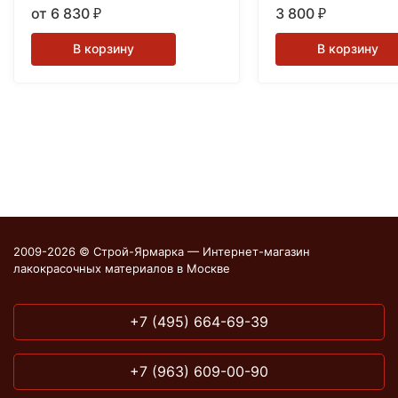
Copper 0.5 питны (0,
от 6 830
3 800
₽
₽
В корзину
В корзину
2009-2026 © Строй-Ярмарка — Интернет-магазин
лакокрасочных материалов в Москве
+7 (495) 664-69-39
+7 (963) 609-00-90