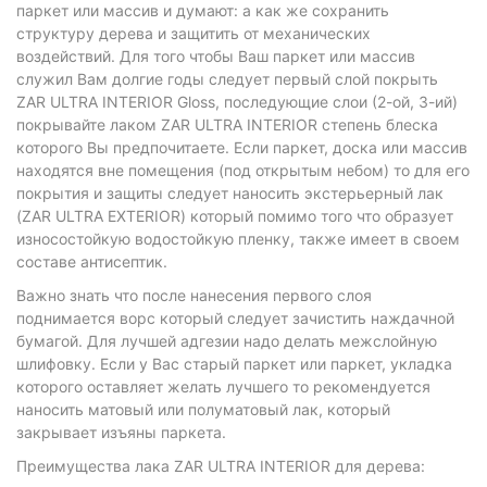
паркет или массив и думают: а как же сохранить
структуру дерева и защитить от механических
воздействий. Для того чтобы Ваш паркет или массив
служил Вам долгие годы следует первый слой покрыть
ZAR ULTRA INTERIOR Gloss, последующие слои (2-ой, 3-ий)
покрывайте лаком ZAR ULTRA INTERIOR степень блеска
которого Вы предпочитаете. Если паркет, доска или массив
находятся вне помещения (под открытым небом) то для его
покрытия и защиты следует наносить экстерьерный лак
(ZAR ULTRA EXTERIOR) который помимо того что образует
износостойкую водостойкую пленку, также имеет в своем
составе антисептик.
Важно знать что после нанесения первого слоя
поднимается ворс который следует зачистить наждачной
бумагой. Для лучшей адгезии надо делать межслойную
шлифовку. Если у Вас старый паркет или паркет, укладка
которого оставляет желать лучшего то рекомендуется
наносить матовый или полуматовый лак, который
закрывает изъяны паркета.
Преимущества лака ZAR ULTRA INTERIOR для дерева: