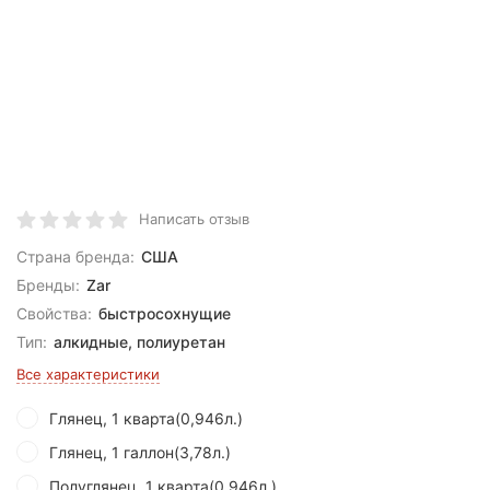
Написать отзыв
Страна бренда:
США
Бренды:
Zar
Свойства:
быстросохнущие
Тип:
алкидные, полиуретан
Все характеристики
Глянец, 1 кварта(0,946л.)
Глянец, 1 галлон(3,78л.)
Полуглянец, 1 кварта(0,946л.)