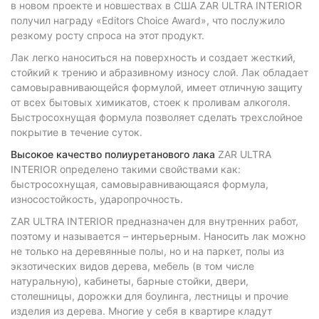
в новом проекте и новшествах в США ZAR ULTRA INTERIOR
получил награду «Editors Choice Award», что послужило
резкому росту спроса на этот продукт.
Лак легко наноситься на поверхность и создает жесткий,
стойкий к трению и абразивному износу слой. Лак обладает
самовыравнивающейся формулой, имеет отличную защиту
от всех бытовых химикатов, стоек к проливам алкоголя.
Быстросохнущая формула позволяет сделать трехслойное
покрытие в течение суток.
Высокое качество полиуретанового лака
ZAR ULTRA
INTERIOR определено такими свойствами как:
быстросохнущая, самовыравнивающаяся формула,
износостойкость, ударопрочность.
ZAR ULTRA INTERIOR предназначен для внутренних работ,
поэтому и называется – интерьерным. Наносить лак можно
не только на деревянные полы, но и на паркет, полы из
экзотических видов дерева, мебель (в том числе
натуральную), кабинеты, барные стойки, двери,
столешницы, дорожки для боулинга, лестницы и прочие
изделия из дерева. Многие у себя в квартире кладут