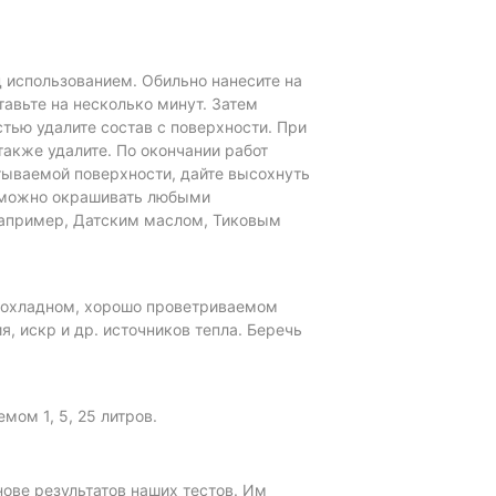
использованием. Обильно нанесите на
авьте на несколько минут. Затем
тью удалите состав с поверхности. При
также удалите. По окончании работ
тываемой поверхности, дайте высохнуть
о можно окрашивать любыми
апример, Датским маслом, Тиковым
прохладном, хорошо проветриваемом
, искр и др. источников тепла. Беречь
мом 1, 5, 25 литров.
ове результатов наших тестов. Им