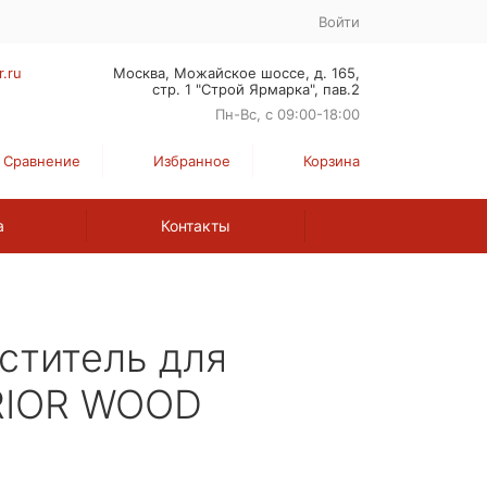
Войти
r.ru
Москва, Можайское шоссе, д. 165,
стр. 1 "Строй Ярмарка", пав.2
Пн-Вс, с 09:00-18:00
Сравнение
Избранное
Корзина
а
Контакты
ститель для
RIOR WOOD