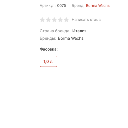
Артикул:
0075
Бренд:
Borma Wachs
Написать отзыв
Страна бренда:
Италия
Бренды:
Borma Wachs
Фасовка:
1,0 л.