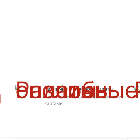
Различные способы оплаты
Наличными, по счету, банковскими
картами.
.