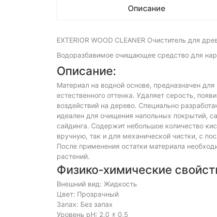
Описание
EXTERIOR WOOD CLEANER Очиститель для дре
Водоразбавимое очищающее средство для на
Описание:
Материал на водной основе, предназначен для
естественного оттенка. Удаляет серость, поя
воздействий на дерево. Специально разработа
идеален для очищения напольных покрытий, са
сайдинга. Содержит небольшое количество кис
вручную, так и для механической чистки, с 
После применения остатки материала необход
растений.
Физико-химические свойст
Внешний вид: Жидкость
Цвет: Прозрачный
Запах: Без запах
Уровень pH: 2,0 ± 0,5