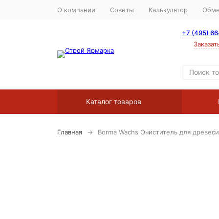
О компании
Советы
Калькулятор
Обме
+7 (495) 6
Заказат
Каталог товаров
Главная
Borma Wachs Очиститель для древе