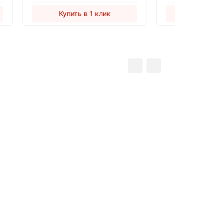
Купить в 1 клик
Купить 