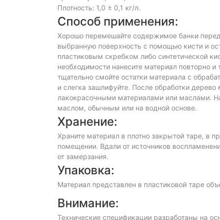
Плотность: 1,0 ± 0,1 кг/л.
Способ применения:
Хорошо перемешайте содержимое банки перед 
выбранную поверхность с помощью кисти и ост
пластиковым скребком либо синтетической кис
необходимости нанесите материал повторно и 
тщательно смойте остатки материала с обраба
и слегка зашлифуйте. После обработки дерев
лакокрасочными материалами или маслами. Н
маслом, обычным или на водной основе.
Хранение:
Храните материал в плотно закрытой таре, в 
помещении. Вдали от источников воспламенения
от замерзания.
Упаковка:
Материал представлен в пластиковой таре объе
Внимание:
Технические спецификации разработаны на осн