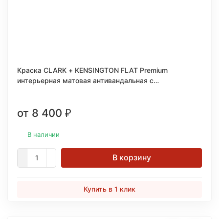
Краска CLARK + KENSINGTON FLAT Premium
интерьерная матовая антивандальная c
керамическими микрогранулами 1 кварта (0,946л.)
от 8 400
₽
В наличии
В корзину
Купить в 1 клик