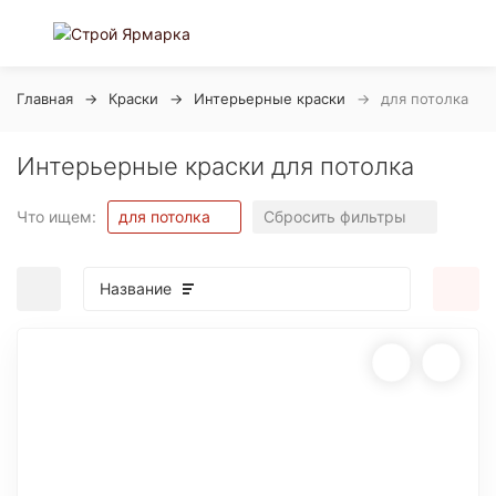
Главная
Краски
Интерьерные краски
для потолка
Интерьерные краски для потолка
Что ищем:
для потолка
Сбросить фильтры
Название
покупателей