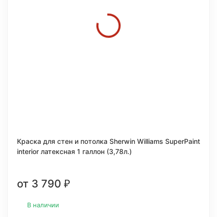
Краска для стен и потолка Sherwin Williams SuperPaint
interior латексная 1 галлон (3,78л.)
от 3 790
₽
В наличии