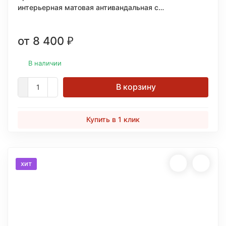
интерьерная матовая антивандальная c
керамическими микрогранулами 1 галлон (3,78л.)
от 8 400
₽
В наличии
В корзину
Купить в 1 клик
хит