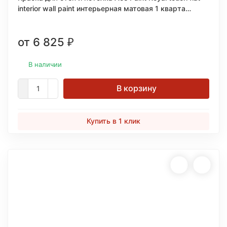
interior wall paint интерьерная матовая 1 кварта
(0,946л.)
от 6 825
₽
В наличии
В корзину
Купить в 1 клик