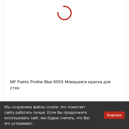
MF Paints Proline Blue 6055 Моющаяся краска для
стен
от 3 050
₽
Мы сохраняем файлы cookie: это помогает
сайту работать лучше. Если Вы продолжите
Хорошо
использовать сайт, мы будем считать, что Вас
В наличии
это устраивает.