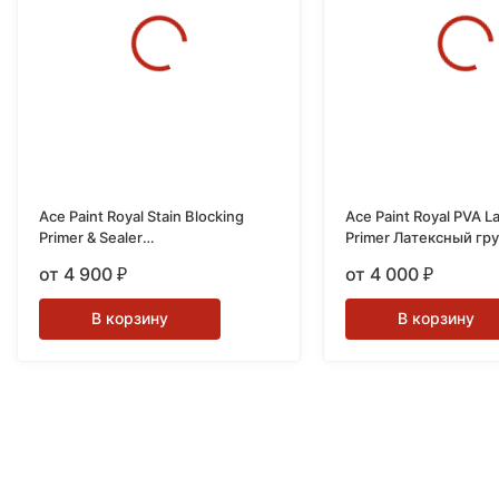
Ace Paint Royal Stain Blocking
Ace Paint Royal PVA La
Primer & Sealer
Primer Латексный гр
Пятноустраняющий грунт
от 4 900
от 4 000
₽
₽
В корзину
В корзину