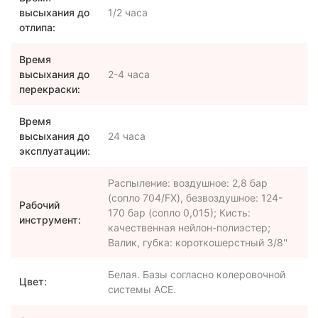
высыхания до
1/2 часа
отлипа:
Время
высыхания до
2-4 часа
перекраски:
Время
высыхания до
24 часа
эксплуатации:
Распыление: воздушное: 2,8 бар
(сопло 704/FX), безвоздушное: 124-
Рабочий
170 бар (сопло 0,015); Кисть:
инструмент:
качественная нейлон-полиэстер;
Валик, губка: короткошерстный 3/8''
Белая. Базы согласно колеровочной
Цвет:
системы ACE.