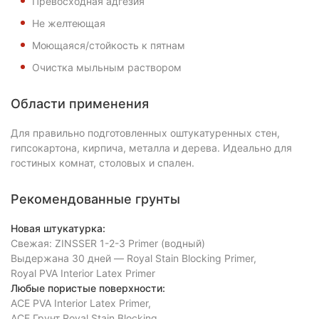
Превосходная адгезия
Не желтеющая
Моющаяся/стойкость к пятнам
Очистка мыльным раствором
Области применения
Для правильно подготовленных оштукатуренных стен,
гипсокартона, кирпича, металла и дерева. Идеально для
гостиных комнат, столовых и спален.
Рекомендованные грунты
Новая штукатурка:
Свежая: ZINSSER 1-2-3 Primer (водный)
Выдержана 30 дней — Royal Stain Blocking Primer,
Royal PVA Interior Latex Primer
Любые пористые поверхности:
ACE PVA Interior Latex Primer,
АСЕ Грунт Royal Stain Blocking