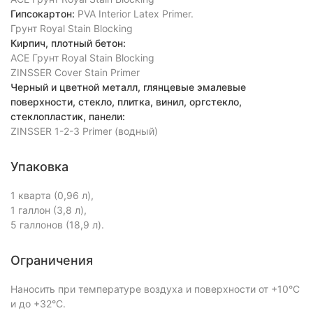
Гипсокартон:
PVA Interior Latex Primer.
Грунт Royal Stain Blocking
Кирпич, плотный бетон:
АСЕ Грунт Royal Stain Blocking
ZINSSER Cover Stain Primer
Черный и цветной металл, глянцевые эмалевые
поверхности, стекло, плитка, винил, оргстекло,
стеклопластик, панели:
ZINSSER 1-2-3 Primer (водный)
Упаковка
1 кварта (0,96 л),
1 галлон (3,8 л),
5 галлонов (18,9 л).
Ограничения
Наносить при температуре воздуха и поверхности от +10°C
и до +32°C.