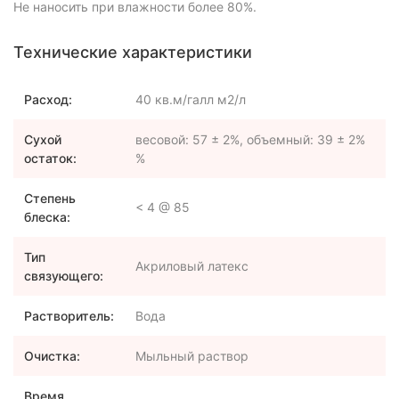
Не наносить при влажности более 80%.
Технические характеристики
Расход:
40 кв.м/галл м2/л
Сухой
весовой: 57 ± 2%, объемный: 39 ± 2%
остаток:
%
Степень
< 4 @ 85
блеска:
Тип
Акриловый латекс
связующего:
Растворитель:
Вода
Очистка:
Мыльный раствор
Время