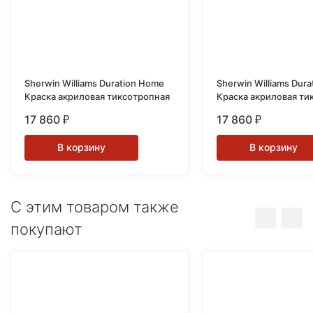
Sherwin Williams Duration Home
Sherwin Williams Dur
Краска акриловая тиксотропная
Краска акриловая ти
1 кварта (0,946л.)
17 860
17 860
₽
₽
В корзину
В корзину
C этим товаром также
покупают