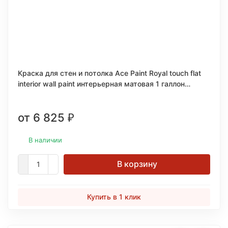
Краска для стен и потолка Ace Paint Royal touch flat
interior wall paint интерьерная матовая 1 галлон
(3,78л.)
от 6 825
₽
В наличии
В корзину
Купить в 1 клик