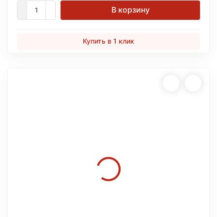
В корзину
Купить в 1 клик