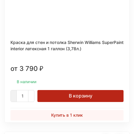
Краска для стен и потолка Sherwin Williams SuperPaint
interior латексная 1 галлон (3,78л.)
от 3 790
₽
В наличии
В корзину
Купить в 1 клик