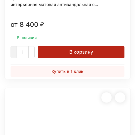
интерьерная матовая антивандальная c
керамическими микрогранулами 1 кварта (0,946л.)
от 8 400
₽
В наличии
В корзину
Купить в 1 клик