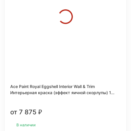
Ace Paint Royal Eggshell Interior Wall & Trim
Интерьерная краска (эффект яичной скорлупы) 1
кварта (0,946л.)
от 7 875
₽
В наличии