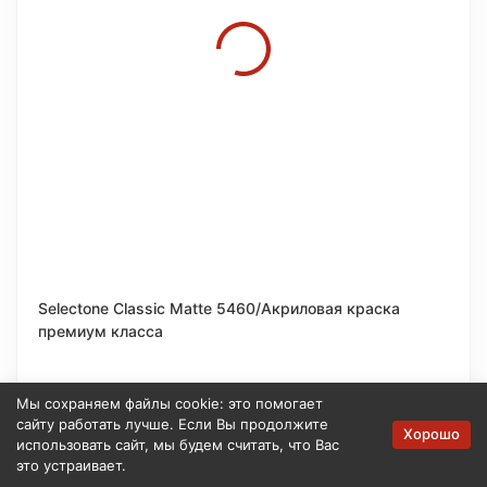
Selectone Classic Matte 5460/Акриловая краска
премиум класса
от 2 250
₽
Мы сохраняем файлы cookie: это помогает
сайту работать лучше. Если Вы продолжите
Хорошо
использовать сайт, мы будем считать, что Вас
В наличии
это устраивает.