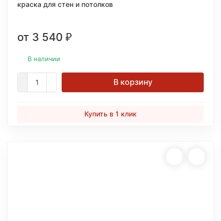
краска для стен и потолков
от 3 540
₽
В наличии
В корзину
Купить в 1 клик