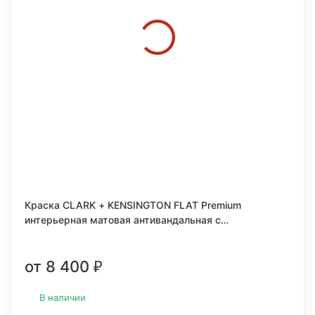
Краска CLARK + KENSINGTON FLAT Premium
интерьерная матовая антивандальная c
керамическими микрогранулами 1 галлон (3,78л.)
от 8 400
₽
В наличии