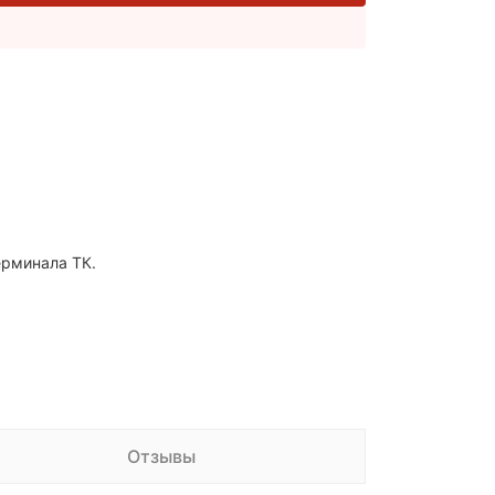
ерминала ТК.
Отзывы