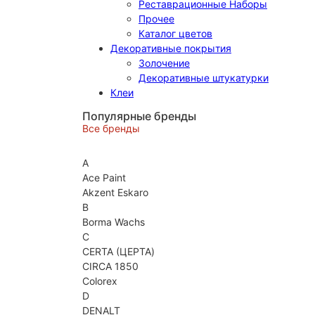
Реставрационные Наборы
Прочее
Каталог цветов
Декоративные покрытия
Золочение
Декоративные штукатурки
Клеи
Популярные бренды
Все бренды
A
Ace Paint
Akzent Eskaro
B
Borma Wachs
C
CERTA (ЦЕРТА)
CIRCA 1850
Colorex
D
DENALT