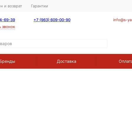
н и возврат
Гарантии
64-69-39
+7 (963) 609-00-90
info@s-ya
ь звонок
Бренды
Доставка
Оплат