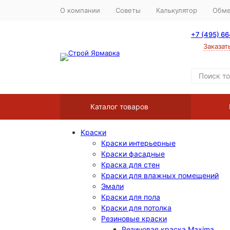
О компании
Советы
Калькулятор
Обме
+7 (495) 6
Заказат
Каталог товаров
Краски
Краски интерьерные
Краски фасадные
Краска для стен
Краски для влажных помещений
Эмали
Краски для пола
Краски для потолка
Резиновые краски
Резиновая краска Maxima