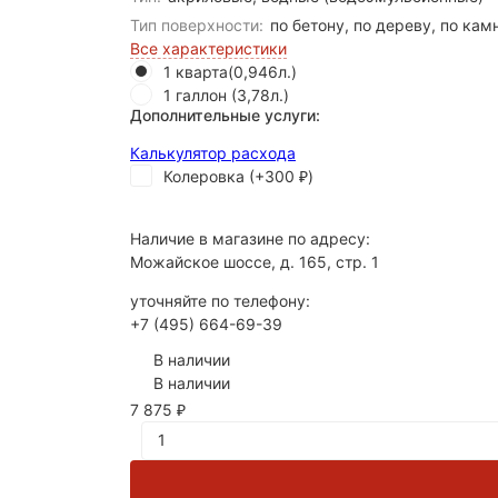
Тип поверхности:
по бетону, по дереву, по кам
Все характеристики
1 кварта(0,946л.)
1 галлон (3,78л.)
Дополнительные услуги:
Калькулятор расхода
Колеровка (+
300
)
₽
Наличие в магазине по адресу:
Можайское шоссе, д. 165, стр. 1
уточняйте по телефону:
+7 (495) 664-69-39
В наличии
В наличии
7 875
₽