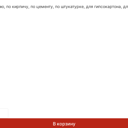
ню, по кирпичу, по цементу, по штукатурке, для гипсокартона, 
В корзину