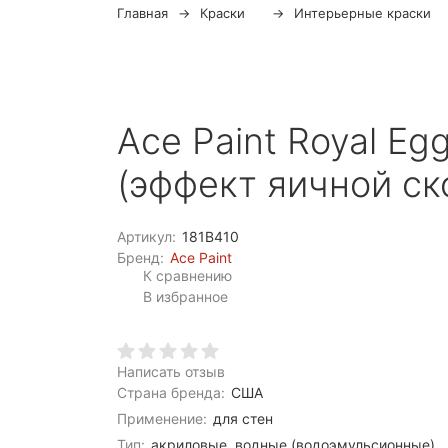
Главная
Краски
Интерьерные краски
Ace Paint Royal Egg
(эффект яичной ско
Артикул:
181B410
Бренд:
Ace Paint
К сравнению
В избранное
Написать отзыв
Страна бренда:
США
Применение:
для стен
Тип:
акриловые, водные (водоэмульсионные)