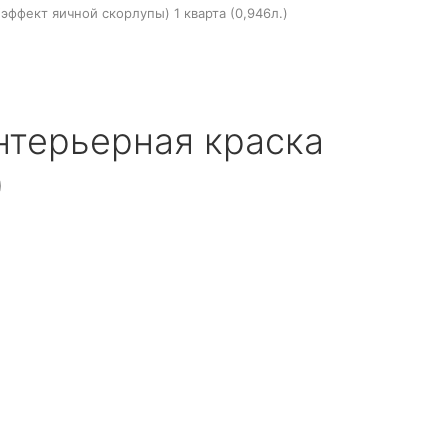
а (эффект яичной скорлупы) 1 кварта (0,946л.)
 Интерьерная краска
)