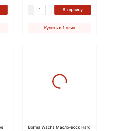
В корзину
Купить в 1 клик
ое
Borma Wachs Масло-воск Hard