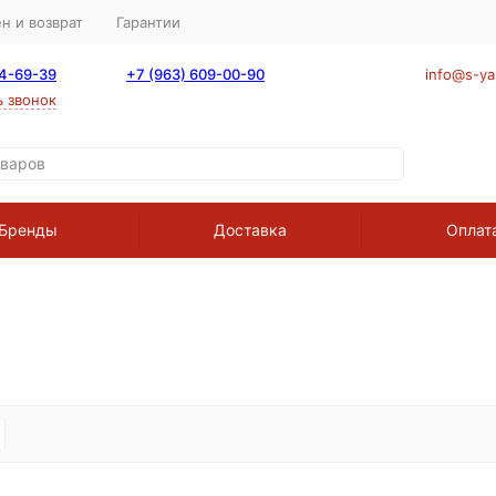
н и возврат
Гарантии
64-69-39
+7 (963) 609-00-90
info@s-ya
ь звонок
Бренды
Доставка
Оплат