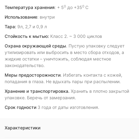
0
0
Температура хранения
: + 5
до +35
С
Использование
: внутри
Тара:
9л, 2,7 и 0,9 л
Стойкость к мытью:
Класс 2. ~ 3 000 циклов
Охрана окружающей среды
. Пустую упаковку следует
утилизировать или выбросить в место сбора отходов, а
жидкие остатки – уничтожить, соблюдая местное
законодательство.
Меры предосторожности
. Избегать контакта с кожей,
попадания в глаза. Не вдыхать пары при распылении.
Хранение и транспортировка.
Хранить в плотно закрытой
упаковке. Беречь от замерзания.
Срок годности
3 года от даты изготовления.
Характеристики