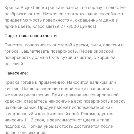
Краска Projekt легко раскатывается, не образуя полос. Не
разбрызгивается. Низкая светоотражающая способность
придает мягкость поверхностям, окрашенным даже в
яркие цвета. Класс мытья 2 (~3000 циклов).
Подготовка поверхности
:
Очистить поверхность от старой краски, пыли, плесени и
грибка. Зашпатлевать поверхность. Перед окраской
поверхность должна быть сухой и чистой, с хорошей
адгезией.
Нанесение:
Краска готова к применению. Наносится валиком или
кистью. После разведения водой может наноситься
методом распыления. При окрашивании тонированной
краской, старайтесь наносить на всю поверхность краску
из одной банки. Продукт может использоваться как
грунтовочный и как финишный слой. Рекомендуется
наносить 1 – 2 слоя, в зависимости от цвета и типа
подложки. Полная укрывистость достигается после
полного высыхания.