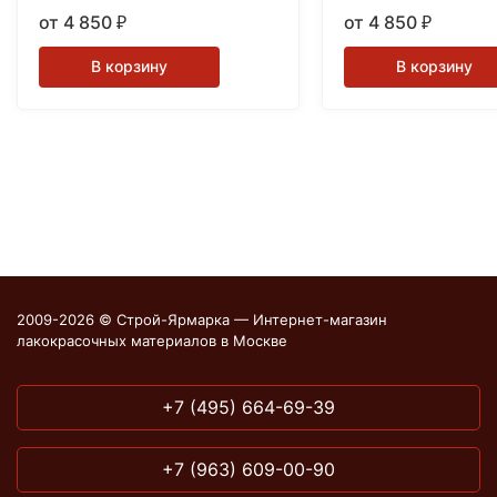
Base 1.0л.
Base 3.0л.
от 4 850
от 4 850
₽
₽
В корзину
В корзину
2009-2026 © Строй-Ярмарка — Интернет-магазин
лакокрасочных материалов в Москве
+7 (495) 664-69-39
+7 (963) 609-00-90