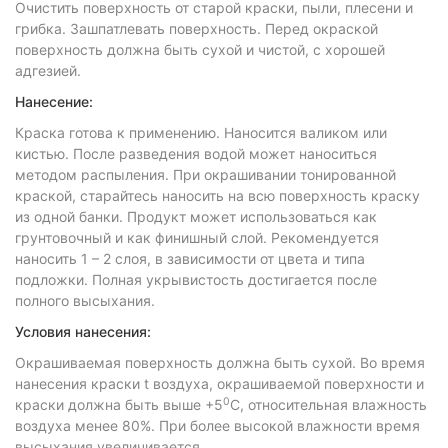
Очистить поверхность от старой краски, пыли, плесени и
грибка. Зашпатлевать поверхность. Перед окраской
поверхность должна быть сухой и чистой, с хорошей
адгезией.
Нанесение:
Краска готова к применению. Наносится валиком или
кистью. После разведения водой может наноситься
методом распыления. При окрашивании тонированной
краской, старайтесь наносить на всю поверхность краску
из одной банки. Продукт может использоваться как
грунтовочный и как финишный слой. Рекомендуется
наносить 1 – 2 слоя, в зависимости от цвета и типа
подложки. Полная укрывистость достигается после
полного высыхания.
Условия нанесения:
Окрашиваемая поверхность должна быть сухой. Во время
нанесения краски t воздуха, окрашиваемой поверхности и
0
краски должна быть выше +5
С, относительная влажность
воздуха менее 80%. При более высокой влажности время
высыхания увеличивается.