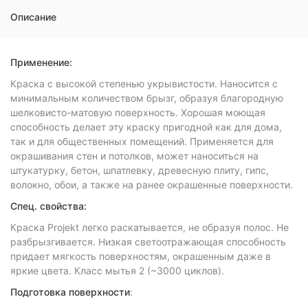
Описание
Применение
:
Краска с высокой степенью укрывистости. Наносится с
минимальным количеством брызг, образуя благородную
шелковисто-матовую поверхность. Хорошая моющая
способность делает эту краску пригодной как для дома,
так и для общественных помещений. Применяется для
окрашивания стен и потолков, может наноситься на
штукатурку, бетон, шпатлевку, древесную плиту, гипс,
волокно, обои, а также на ранее окрашенные поверхности.
Спец. свойства:
Краска Projekt легко раскатывается, не образуя полос. Не
разбрызгивается. Низкая светоотражающая способность
придает мягкость поверхностям, окрашенным даже в
яркие цвета. Класс мытья 2 (~3000 циклов).
Подготовка поверхности
: