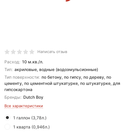
Написать отзыв
Расход:
10 м.кв./л.
Тип:
акриловые, водные (водоэмульсионные)
Тип поверхности:
по бетону, по гипсу, по дереву, по
цементу, по цементной штукатурке, по штукатурке, для
гипсокартона
Бренды:
Dutch Boy
Все характеристики
1 галлон (3,78л.)
1 кварта (0,946л.)