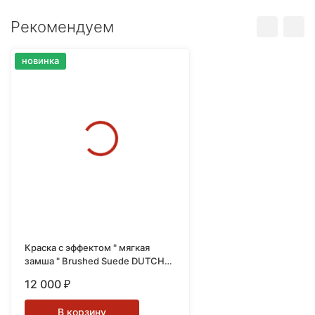
Рекомендуем
новинка
Краска с эффектом " мягкая
замша " Brushed Suede DUTCH
BOY
12 000
₽
В корзину