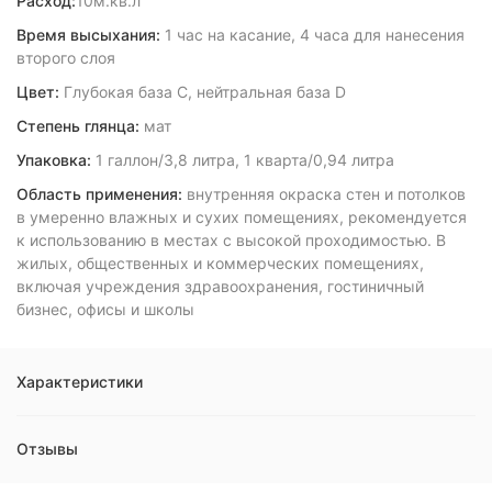
Расход:
10м.кв.л
Время высыхания:
1 час на касание, 4 часа для нанесения
второго слоя
Цвет:
Глубокая база C, нейтральная база D
Степень глянца:
мат
Упаковка:
1 галлон/3,8 литра, 1 кварта/0,94 литра
Область применения:
внутренняя окраска стен и потолков
в умеренно влажных и сухих помещениях, рекомендуется
к использованию в местах с высокой проходимостью. В
жилых, общественных и коммерческих помещениях,
включая учреждения здравоохранения, гостиничный
бизнес, офисы и школы
Характеристики
Отзывы