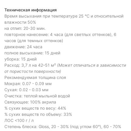
Техническая информация
Время высыхания при температуре 25 °C и относительной
влажности 50%
на отлип: 20-30 мин.
повторное нанесение: 4 часа (для светлых оттенков), 6
часов (для темных оттенков)
движение: 24 часа
полное высыхание: 15 дней
уборка: 15 дней
Расход: 3,7 л на 42–51 м²
(Может отличаться в зависимости
от пористости поверхности)
Рекомендуемая толщина слоя
Мокрая: 0.07 - 0.09 мм
Сухая: 0.02 - 0.03 мм
Очистка: теплой мыльной водой
Связующее: 100% акрила
% сухих веществ по весу: 44%
% сухих веществ по объему: 33%
ЛОС <100 г / л
Степень блеска: Gloss, 20 - 30% (под углом 60°), 60 - 70%