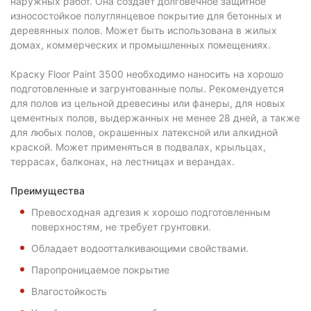
наружных работ. Она создает долговечное защитное
износостойкое полуглянцевое покрытие для бетонных и
деревянных полов. Может быть использована в жилых
домах, коммерческих и промышленных помещениях.
Краску Floor Paint 3500 необходимо наносить на хорошо
подготовленные и загрунтованные полы. Рекомендуется
для полов из цельной древесины или фанеры, для новых
цементных полов, выдержанных не менее 28 дней, а также
для любых полов, окрашенных латексной или алкидной
краской. Может применяться в подвалах, крыльцах,
террасах, балконах, на лестницах и верандах.
Преимущества
Превосходная адгезия к хорошо подготовленным
поверхностям, не требует грунтовки.
Обладает водоотталкивающими свойствами.
Паропроницаемое покрытие
Влагостойкость