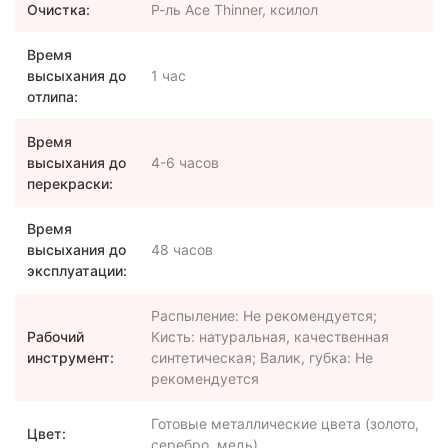
Очистка:
Р-ль Ace Thinner, ксилол
Время
высыхания до
1 час
отлипа:
Время
высыхания до
4-6 часов
перекраски:
Время
высыхания до
48 часов
эксплуатации:
Распыление: Не рекомендуется;
Рабочий
Кисть: натуральная, качественная
инструмент:
синтетическая; Валик, губка: Не
рекомендуется
Готовые металлические цвета (золото,
Цвет:
серебро, медь)