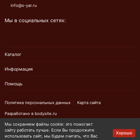
info@s-yar.ru
Мы в социальных сетях:
Каталог
Информация
Помощь
Политика персональных данных
Карта сайта
Разработано в
bodysite.ru
Мы сохраняем файлы cookie: это помогает
сайту работать лучше. Если Вы продолжите
Вся представленная на сайте информация, касающаяся
Хорошо
использовать сайт, мы будем считать, что Вас
технических характеристик, наличия на складе, стоимости