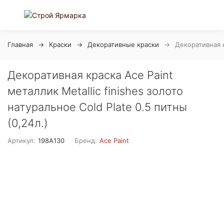
Главная
Краски
Декоративные краски
Декоративная к
Декоративная краска Ace Paint
металлик Metallic finishes золото
натуральное Cold Plate 0.5 питны
(0,24л.)
Артикул:
198A130
Бренд:
Ace Paint