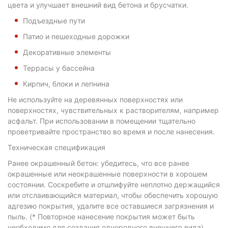
цвета и улучшает внешний вид бетона и брусчатки.
Подъездные пути
Патио и пешеходные дорожки
Декоративные элементы
Террасы у бассейна
Кирпич, блоки и лепнина
Не используйте на деревянных поверхностях или
поверхностях, чувствительных к растворителям, например
асфальт. При использовании в помещении тщательно
проветривайте пространство во время и после нанесения.
Техническая спецификация
Ранее окрашенный бетон: убедитесь, что все ранее
окрашенные или неокрашенные поверхности в хорошем
состоянии. Соскребите и отшлифуйте неплотно держащийся
или отслаивающийся материал, чтобы обеспечить хорошую
адгезию покрытия, удалите все оставшиеся загрязнения и
пыль. (* Повторное нанесение покрытия может быть
необходимо для создания однородного внешнего вида).