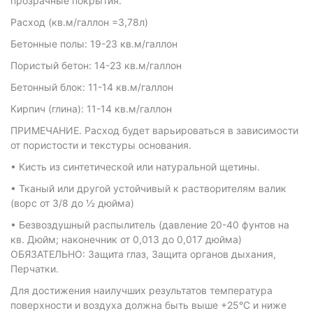
прозрачные покрытия.
Расход (кв.м/галлон =3,78л)
Бетонные полы: 19-23 кв.м/галлон
Пористый бетон: 14-23 кв.м/галлон
Бетонный блок: 11-14 кв.м/галлон
Кирпич (глина): 11-14 кв.м/галлон
ПРИМЕЧАНИЕ. Расход будет варьироваться в зависимости
от пористости и текстуры основания.
• Кисть из синтетической или натуральной щетины.
• Тканый или другой устойчивый к растворителям валик
(ворс от 3/8 до ½ дюйма)
• Безвоздушный распылитель (давление 20-40 фунтов на
кв. Дюйм; наконечник от 0,013 до 0,017 дюйма)
ОБЯЗАТЕЛЬНО: Защита глаз, Защита органов дыхания,
Перчатки.
Для достижения наилучших результатов температура
поверхности и воздуха должна быть выше +25°С и ниже