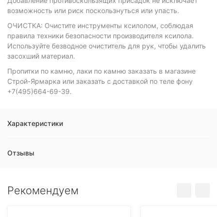
Добавление противоскользящих присадок не исключает
возможность или риск поскользнуться или упасть.
ОЧИСТКА: Очистите инструменты ксилолом, соблюдая
правила техники безопасности производителя ксилола.
Используйте безводное очиститель для рук, чтобы удалить
засохший материал.
Пропитки по камню, лаки по камню заказать в магазине
Строй-Ярмарка или заказать с доставкой по теле фону
+7(495)664-69-39.
Характеристики
Отзывы
Рекомендуем