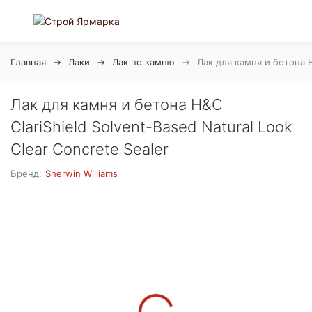
Главная
Лаки
Лак по камню
Лак для камня и бетона H&
Лак для камня и бетона H&C
ClariShield Solvent-Based Natural Look
Clear Concrete Sealer
Бренд:
Sherwin Williams