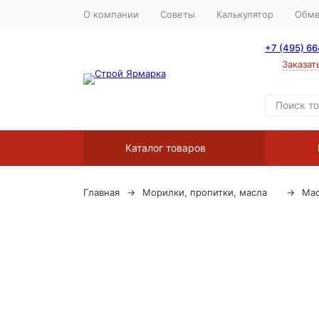
О компании
Советы
Калькулятор
Обме
+7 (495) 6
Заказат
Каталог товаров
Главная
Морилки, пропитки, масла
Ма