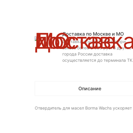
Доставка по Москве и МО
Доставка осуществляется при
заказе более 3 000 руб. В другие
города России доставка
осуществляется до терминала ТК
Описание
Отвердитель для масел Borma Wachs ускоряет 