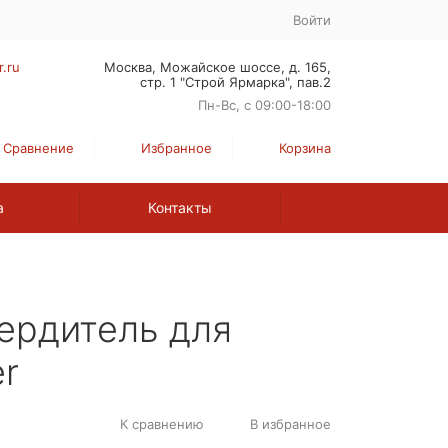
Войти
r.ru
Москва, Можайское шоссе, д. 165,
стр. 1 "Строй Ярмарка", пав.2
Пн-Вс, с 09:00-18:00
Сравнение
Избранное
Корзина
а
Контакты
ердитель для
er
К сравнению
В избранное