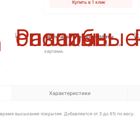
Купить в 1 клик
Различные способы оплаты
Наличными, по счету, банковскими
картами.
.
Характеристики
время высыхания покрытия. Добавляется от 3 до 6% по весу.