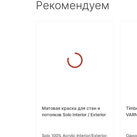
Рекомендуем
Матовая краска для стен и
Timb
потолков Solo Interior / Exterior
VARN
изно
осно
Solo 100% Acrylic Interior/Exterior.
Одно