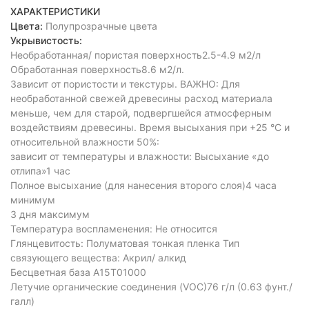
ХАРАКТЕРИСТИКИ
Цвета:
Полупрозрачные цвета
Укрывистость:
Необработанная/ пористая поверхность2.5-4.9 м2/л
Обработанная поверхность8.6 м2/л.
Зависит от пористости и текстуры. ВАЖНО: Для
необработанной свежей древесины расход материала
меньше, чем для старой, подвергшейся атмосферным
воздействиям древесины. Время высыхания при +25 °C и
относительной влажности 50%:
зависит от температуры и влажности: Высыхание «до
отлипа»1 час
Полное высыхание (для нанесения второго слоя)4 часа
минимум
3 дня максимум
Температура воспламенения: Не относится
Глянцевитость: Полуматовая тонкая пленка Тип
связующего вещества: Акрил/ алкид
Бесцветная база А15Т01000
Летучие органические соединения (VOC)76 г/л (0.63 фунт./
галл)