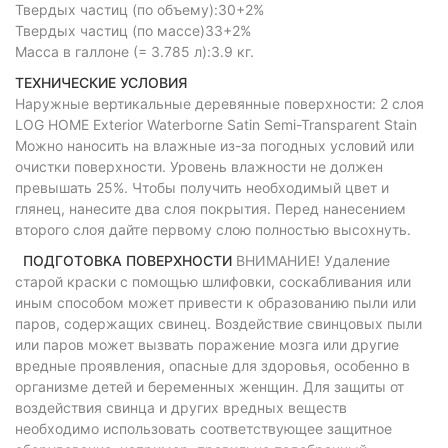
Твердых частиц (по объему):30+2%
Твердых частиц (по массе)33+2%
Масса в галлоне (= 3.785 л):3.9 кг.
ТЕХНИЧЕСКИЕ УСЛОВИЯ
Наружные вертикальные деревянные поверхности: 2 слоя
LOG HOME Exterior Waterborne Satin Semi-Transparent Stain
Можно наносить на влажные из-за погодных условий или
очистки поверхности. Уровень влажности не должен
превышать 25%. Чтобы получить необходимый цвет и
глянец, нанесите два слоя покрытия. Перед нанесением
второго слоя дайте первому слою полностью высохнуть.
ПОДГОТОВКА ПОВЕРХНОСТИ
ВНИМАНИЕ! Удаление
старой краски с помощью шлифовки, соскабливания или
иным способом может привести к образованию пыли или
паров, содержащих свинец. Воздействие свинцовых пыли
или паров может вызвать поражение мозга или другие
вредные проявления, опасные для здоровья, особенно в
организме детей и беременных женщин. Для защиты от
воздействия свинца и других вредных веществ
необходимо использовать соответствующее защитное