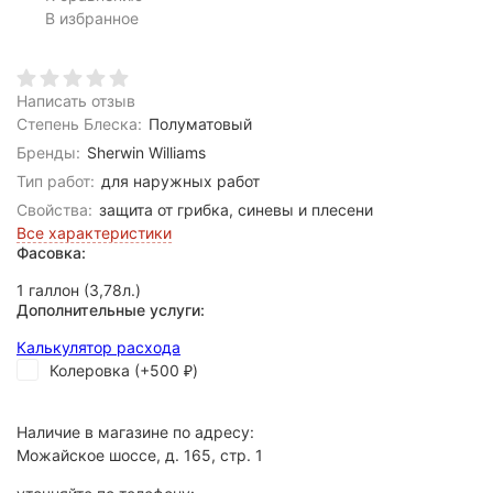
В избранное
Написать отзыв
Степень Блеска:
Полуматовый
Бренды:
Sherwin Williams
Тип работ:
для наружных работ
Свойства:
защита от грибка, синевы и плесени
Все характеристики
Фасовка:
1 галлон (3,78л.)
Дополнительные услуги:
Калькулятор расхода
Колеровка (+
500
)
₽
Наличие в магазине по адресу:
Можайское шоссе, д. 165, стр. 1