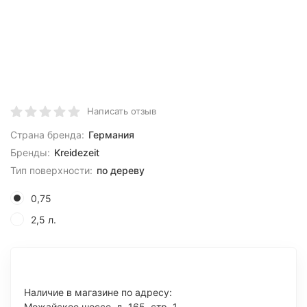
Написать отзыв
Страна бренда:
Германия
Бренды:
Kreidezeit
Тип поверхности:
по дереву
0,75
2,5 л.
Наличие в магазине по адресу:
Можайское шоссе, д. 165, стр. 1