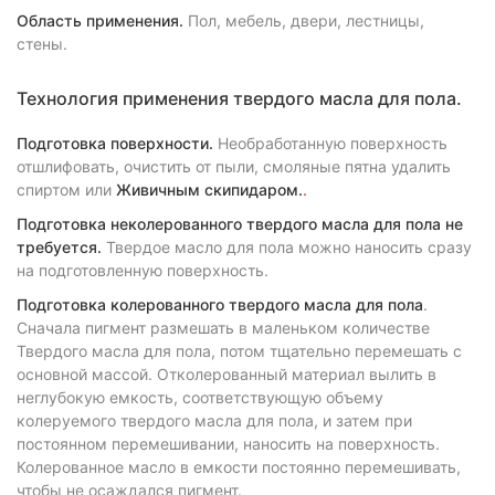
Область применения.
Пол, мебель, двери, лестницы,
стены.
Технология применения твердого масла для пола.
Подготовка поверхности.
Необработанную поверхность
отшлифовать, очистить от пыли, смоляные пятна удалить
спиртом или
Живичным скипидаром.
.
Подготовка неколерованного твердого масла для пола не
требуется.
Твердое масло для пола можно наносить сразу
на подготовленную поверхность.
Подготовка колерованного твердого масла для пола
.
Cначала пигмент размешать в маленьком количестве
Твердого масла для пола, потом тщательно перемешать с
основной массой. Отколерованный материал вылить в
неглубокую емкость, соответствующую объему
колеруемого твердого масла для пола, и затем при
постоянном перемешивании, наносить на поверхность.
Колерованное масло в емкости постоянно перемешивать,
чтобы не осаждался пигмент.