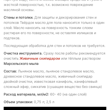
жесткой поверхностью, т.к. возможно повреждение
масляной основы.
Стены и потолки.
Для защиты и декорирования стен и
потолков Твёрдое масло для пола наносится только в один
слой. Масло наносить на поверхность тонким слоем
растирая его по поверхности, не оставляя излишков и
подтеков.
Последующая обработка для стен и потолков не требуется.
Очистка инструмента.
Сразу после работы рекомендуется
очистить
Живичным скипидаром
или тёплым раствором
Марсельского мыла
Состав:
Льняное масло, льняное стандолевое масло,
древесное стандолевое масло, живичный скипидар
двойной очистки, известковая канифоль, канифолевый
сложный эфир, сиккатив (сушащее вещество без свинца)
Расход материала, мл/м2:
60- 40 (на один слой)
Объем упаковки:
0,75 л; 2,5 л