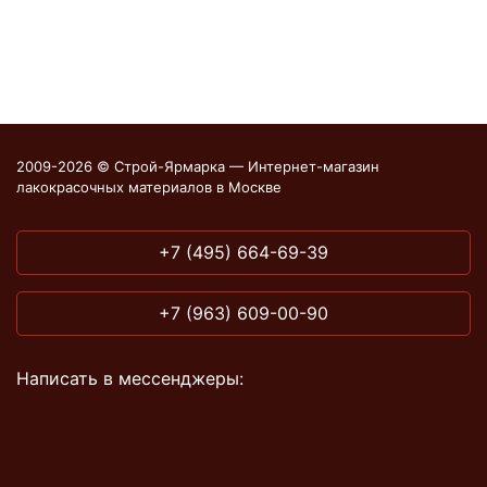
2009-2026 © Строй-Ярмарка — Интернет-магазин
лакокрасочных материалов в Москве
+7 (495) 664-69-39
+7 (963) 609-00-90
Написать в мессенджеры: