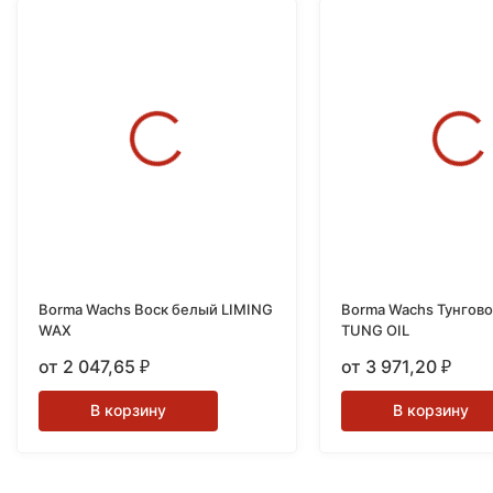
Borma Wachs Воск белый LIMING
Borma Wachs Тунгов
WAX
TUNG OIL
от 2 047,65
от 3 971,20
₽
₽
В корзину
В корзину