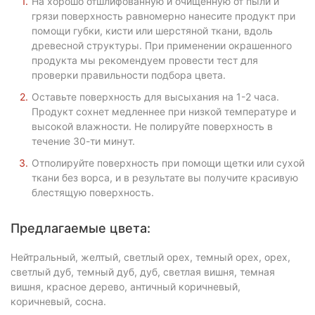
На хорошо отшлифованную и очищенную от пыли и
грязи поверхность равномерно нанесите продукт при
помощи губки, кисти или шерстяной ткани, вдоль
древесной структуры. При применении окрашенного
продукта мы рекомендуем провести тест для
проверки правильности подбора цвета.
Оставьте поверхность для высыхания на 1-2 часа.
Продукт сохнет медленнее при низкой температуре и
высокой влажности. Не полируйте поверхность в
течение 30-ти минут.
Отполируйте поверхность при помощи щетки или сухой
ткани без ворса, и в результате вы получите красивую
блестящую поверхность.
Предлагаемые цвета:
Нейтральный, желтый, светлый орех, темный орех, орех,
светлый дуб, темный дуб, дуб, светлая вишня, темная
вишня, красное дерево, античный коричневый,
коричневый, сосна.