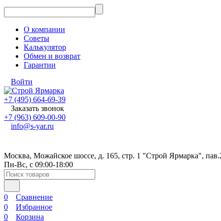
О компании
Советы
Калькулятор
Обмен и возврат
Гарантии
Войти
+7 (495) 664-69-39
Заказать звонок
+7 (963) 609-00-90
info@s-yar.ru
Москва, Можайское шоссе, д. 165, стр. 1 "Строй Ярмарка", пав.
Пн-Вс, с 09:00-18:00
0
Сравнение
0
Избранное
0
Корзина