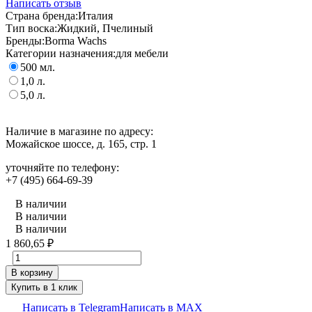
Написать отзыв
Страна бренда:
Италия
Тип воска:
Жидкий, Пчелиный
Бренды:
Borma Wachs
Категории назначения:
для мебели
500 мл.
1,0 л.
5,0 л.
Наличие в магазине по адресу:
Можайское шоссе, д. 165, стр. 1
уточняйте по телефону:
+7 (495) 664-69-39
В наличии
В наличии
В наличии
1 860,65
₽
В корзину
Купить в 1 клик
Написать в Telegram
Написать в MAX