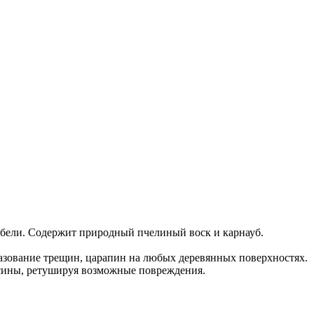
ебели. Содержит природный пчелиный воск и карнауб.
зование трещин, царапин на любых деревянных поверхностях.
сины, ретушируя возможные повреждения.