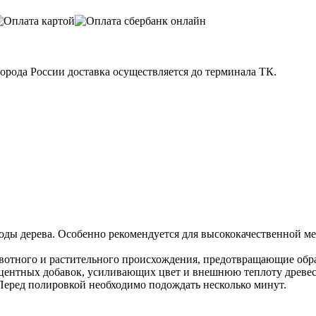
 города России доставка осуществляется до терминала ТК.
оды дерева. Особенно рекомендуется для высококачественной м
отного и растительного происхождения, предотвращающие обра
сцентных добавок, усиливающих цвет и внешнюю теплоту древе
Перед полировкой необходимо подождать несколько минут.