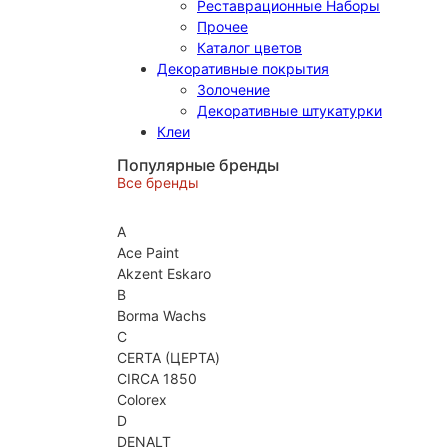
Реставрационные Наборы
Прочее
Каталог цветов
Декоративные покрытия
Золочение
Декоративные штукатурки
Клеи
Популярные бренды
Все бренды
A
Ace Paint
Akzent Eskaro
B
Borma Wachs
C
CERTA (ЦЕРТА)
CIRCA 1850
Colorex
D
DENALT