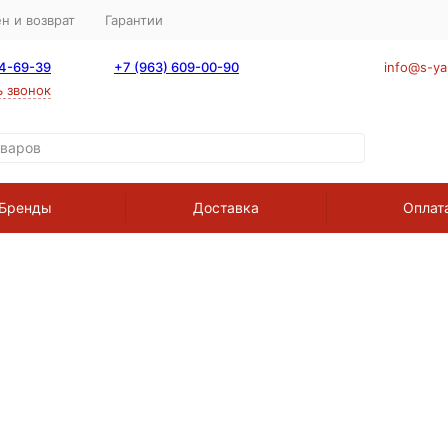
н и возврат
Гарантии
64-69-39
+7 (963) 609-00-90
info@s-ya
ь звонок
Бренды
Доставка
Оплат