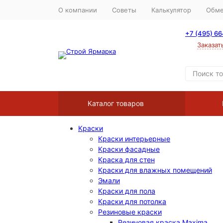
О компании
Советы
Калькулятор
Обме
+7 (495) 6
Заказат
Каталог товаров
Краски
Краски интерьерные
Краски фасадные
Краска для стен
Краски для влажных помещений
Эмали
Краски для пола
Краски для потолка
Резиновые краски
Резиновая краска Maxima