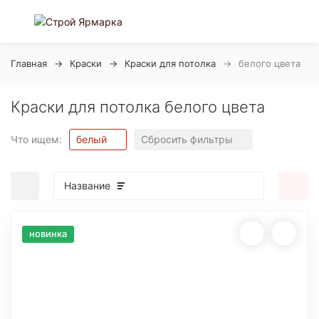
Главная
Краски
Краски для потолка
белого цвета
Краски для потолка белого цвета
Что ищем:
белый
Сбросить фильтры
Название
новинка
покупателей