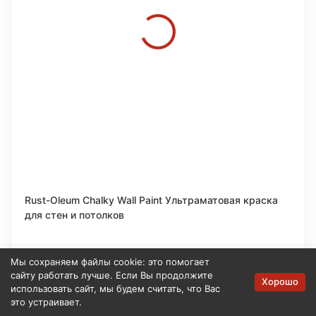
Rust-Oleum Chalky Wall Paint Ультраматовая краска
для стен и потолков
от 2 650
₽
Мы сохраняем файлы cookie: это помогает
сайту работать лучше. Если Вы продолжите
Хорошо
использовать сайт, мы будем считать, что Вас
В наличии
это устраивает.