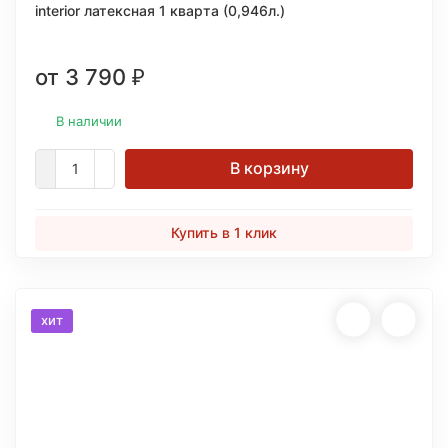
interior латексная 1 кварта (0,946л.)
от 3 790
₽
В наличии
В корзину
Купить в 1 клик
хит