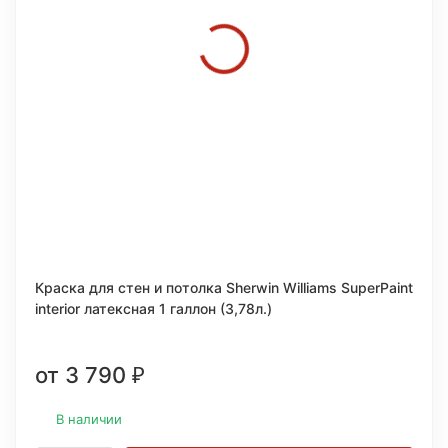
Краска для стен и потолка Sherwin Williams SuperPaint
interior латексная 1 галлон (3,78л.)
от 3 790
₽
В наличии