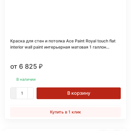
Краска для стен и потолка Ace Paint Royal touch flat
interior wall paint интерьерная матовая 1 галлон
(3,78л.)
от 6 825
₽
В наличии
В корзину
Купить в 1 клик