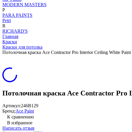
MODERN MASTERS
P
PARA PAINTS
Petri
R
RICHARD'S
Главная
Краски
Краски для потолка
Потолочная краска Ace Contractor Pro Interior Ceiling White Paint
Потолочная краска Ace Contractor Pro In
Артикул:
246B129
Бренд:
Ace Paint
К сравнению
В избранное
Написать отзыв