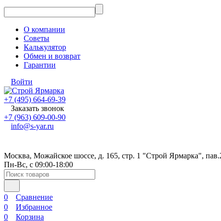
О компании
Советы
Калькулятор
Обмен и возврат
Гарантии
Войти
+7 (495) 664-69-39
Заказать звонок
+7 (963) 609-00-90
info@s-yar.ru
Москва, Можайское шоссе, д. 165, стр. 1 "Строй Ярмарка", пав.
Пн-Вс, с 09:00-18:00
0
Сравнение
0
Избранное
0
Корзина