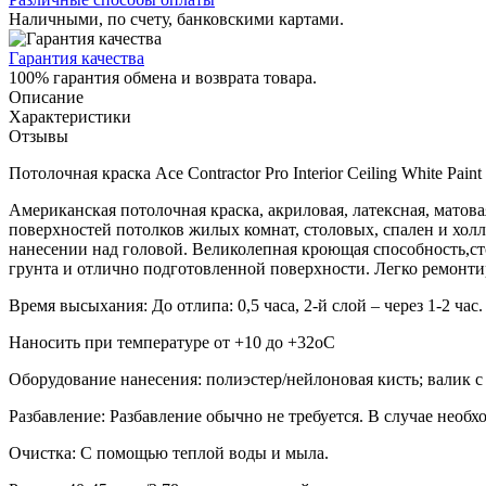
Наличными, по счету, банковскими картами.
Гарантия качества
100% гарантия обмена и возврата товара.
Описание
Характеристики
Отзывы
Потолочная краска Ace Contractor Pro Interior Ceiling White Paint
Американская потолочная краска, акриловая, латексная, матова
поверхностей потолков жилых комнат, столовых, спален и холлов
нанесении над головой. Великолепная кроющая способность,ст
грунта и отлично подготовленной поверхности. Легко ремонти
Время высыхания: До отлипа: 0,5 часа, 2-й слой – через 1-2 час.
Наносить при температуре от +10 до +32oС
Оборудование нанесения: полиэстер/нейлоновая кисть; валик с
Разбавление: Разбавление обычно не требуется. В случае необхо
Очистка: С помощью теплой воды и мыла.