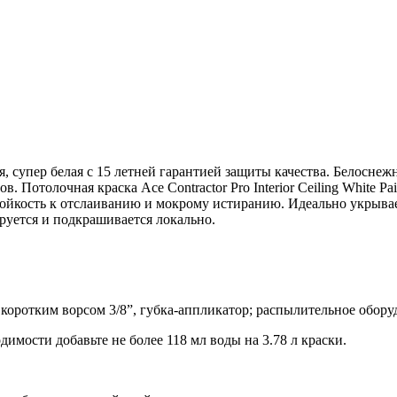
я, супер белая с 15 летней гарантией защиты качества. Белоснеж
. Потолочная краска Ace Contractor Pro Interior Ceiling White 
ойкость к отслаиванию и мокрому истиранию. Идеально укрывае
руется и подкрашивается локально.
 коротким ворсом 3/8”, губка-аппликатор; распылительное обору
димости добавьте не более 118 мл воды на 3.78 л краски.