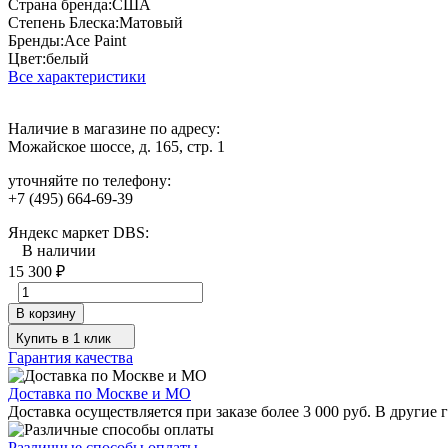
Страна бренда:
США
Степень Блеска:
Матовый
Бренды:
Ace Paint
Цвет:
белый
Все характеристики
Наличие в магазине по адресу:
Можайское шоссе, д. 165, стр. 1
уточняйте по телефону:
+7 (495) 664-69-39
Яндекс маркет DBS:
В наличии
15 300
₽
В корзину
Купить в 1 клик
Гарантия качества
Доставка по Москве и МО
Доставка осуществляется при заказе более 3 000 руб. В другие
Различные способы оплаты