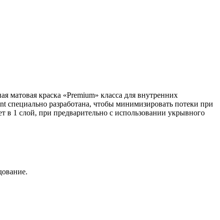
ная матовая краска «Premium» класса для внутренних
Paint специально разработана, чтобы минимизировать потеки при
т в 1 слой, при предварительно с использовании укрывного
дование.