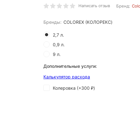
Написать отзыв
Бренд:
Col
Бренды:
COLOREX (КОЛОРЕКС)
2,7 л.
0,9 л.
9 л.
Дополнительные услуги:
Калькулятор расхода
Колеровка (+
300
)
₽