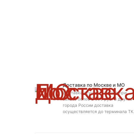
Доставка по Москве и МО
Доставка осуществляется при
заказе более 3 000 руб. В другие
города России доставка
осуществляется до терминала ТК