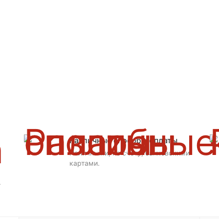
Различные способы оплаты
Наличными, по счету, банковскими
картами.
.