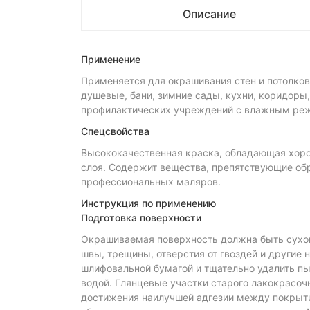
Описание
Применение
Применяется для окрашивания стен и потолко
душевые, бани, зимние сады, кухни, коридоры,
профилактических учреждений с влажным режи
Спецсвойства
Высококачественная краска, обладающая хоро
слоя. Содержит вещества, препятствующие обр
профессиональных маляров.
Инструкция по применению
Подготовка поверхности
Окрашиваемая поверхность должна быть сухой.
швы, трещины, отверстия от гвоздей и другие
шлифовальной бумагой и тщательно удалить п
водой. Глянцевые участки старого лакокрасоч
достижения наилучшей адгезии между покрыти