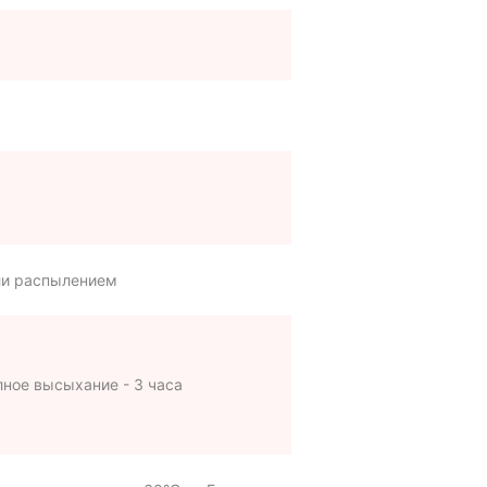
ли распылением
олное высыхание - 3 часа