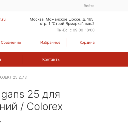
Войти
r.ru
Москва, Можайское шоссе, д. 165,
стр. 1 "Строй Ярмарка", пав.2
Пн-Вс, с 09:00-18:00
Сравнение
Избранное
Корзина
а
Контакты
OJEKT 25 2,7 л.
agans 25 для
ий / Colorex
.