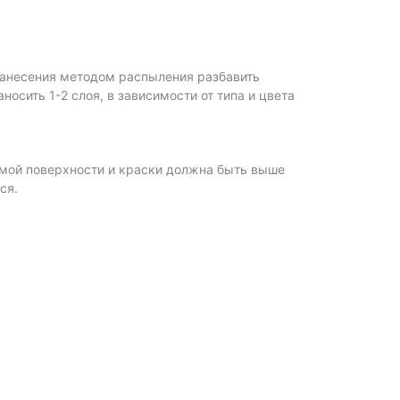
нанесения методом распыления разбавить
носить 1-2 слоя, в зависимости от типа и цвета
мой поверхности и краски должна быть выше
ся.