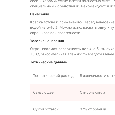
обои и керамические плитки полностью снять.
специальными средствами. Рекомендуется исп
Нанесение
Краска готова к применению. Перед нанесени
водой на 5-10%. Можно использовать одну и ту 
окрашиваемой поверхности.
Условия нанесения
Окрашиваемая поверхность должна быть сухой
+5°C, относительная влажность воздуха менее
Технические данные
Теоретический расход
В зависимости от т
Связующее
Стиролакрилат
Сухой остаток
37% от объёма