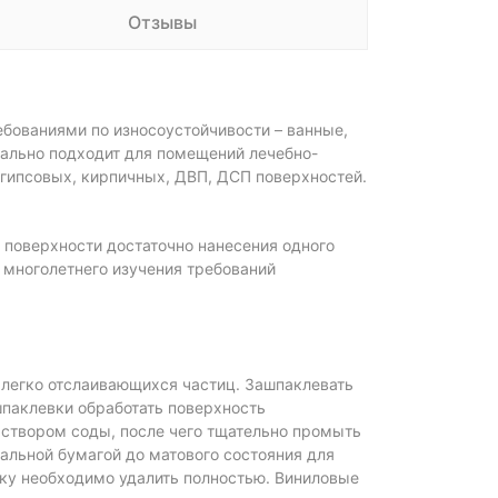
Отзывы
бованиями по износоустойчивости – ванные,
деально подходит для помещений лечебно-
гипсовых, кирпичных, ДВП, ДСП поверхностей.
 поверхности достаточно нанесения одного
 многолетнего изучения требований
 легко отслаивающихся частиц. Зашпаклевать
шпаклевки обработать поверхность
створом соды, после чего тщательно промыть
альной бумагой до матового состояния для
ку необходимо удалить полностью. Виниловые