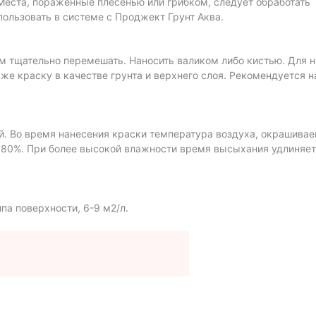
 Места, пораженные плесенью или грибком, следует обработать
ользовать в системе с Проджект Грунт Аква.
ем тщательно перемешать. Наносить валиком либо кистью. Для 
же краску в качестве грунта и верхнего слоя. Рекомендуется на
. Во время нанесения краски температура воздуха, окрашивае
 80%. При более высокой влажности время высыхания удлиняет
ипа поверхности, 6-9 м2/л.