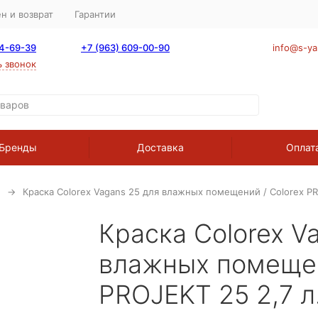
н и возврат
Гарантии
64-69-39
+7 (963) 609-00-90
info@s-ya
ь звонок
Бренды
Доставка
Оплат
Краска Colorex Vagans 25 для влажных помещений / Colorex PR
Краска Colorex V
влажных помещен
PROJEKT 25 2,7 л