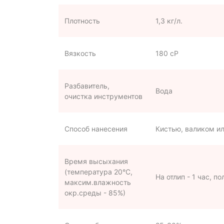
Плотность
1,3 кг/л.
Вязкость
180 сР
Разбавитель,
Вода
очистка инструментов
Способ нанесения
Кистью, валиком и
Время высыхания
(температура 20°С,
На отлип - 1 час, п
максим.влажность
окр.среды - 85%)