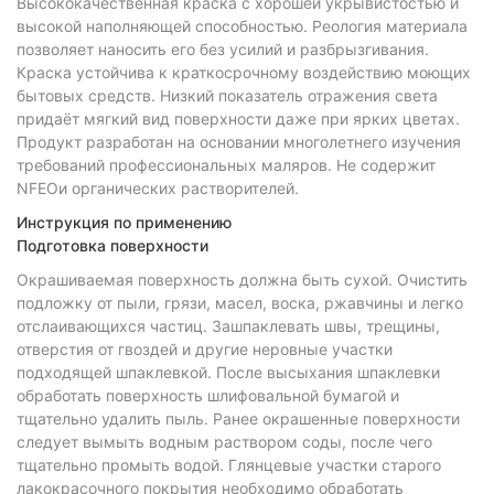
Высококачественная краска с хорошей укрывистостью и
высокой наполняющей способностью. Реология материала
позволяет наносить его без усилий и разбрызгивания.
Краска устойчива к краткосрочному воздействию моющих
бытовых средств. Низкий показатель отражения света
придаёт мягкий вид поверхности даже при ярких цветах.
Продукт разработан на основании многолетнего изучения
требований профессиональных маляров. Не содержит
NFEOи органических растворителей.
Инструкция по применению
Подготовка поверхности
Окрашиваемая поверхность должна быть сухой. Очистить
подложку от пыли, грязи, масел, воска, ржавчины и легко
отслаивающихся частиц. Зашпаклевать швы, трещины,
отверстия от гвоздей и другие неровные участки
подходящей шпаклевкой. После высыхания шпаклевки
обработать поверхность шлифовальной бумагой и
тщательно удалить пыль. Ранее окрашенные поверхности
следует вымыть водным раствором соды, после чего
тщательно промыть водой. Глянцевые участки старого
лакокрасочного покрытия необходимо обработать