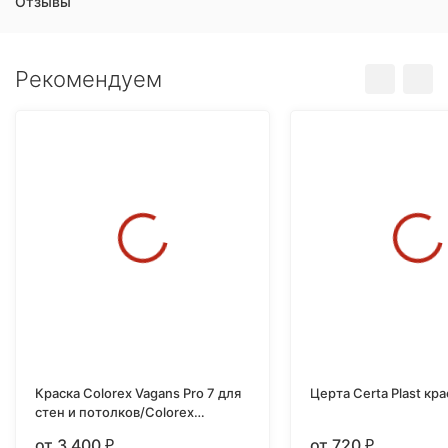
Отзывы
Рекомендуем
Краска Colorex Vagans Pro 7 для
Церта Certa Plast крас
стен и потолков/Colorex
PROJEKT 7 2,7 л.
от 3 400
от 720
₽
₽