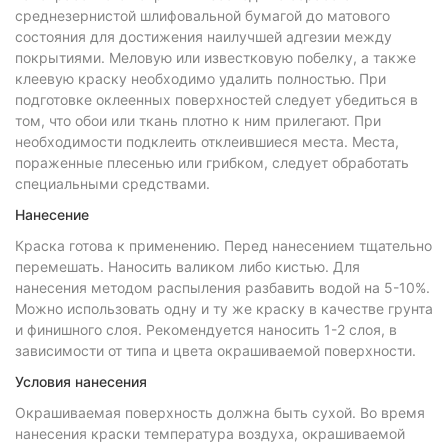
среднезернистой шлифовальной бумагой до матового
состояния для достижения наилучшей адгезии между
покрытиями. Меловую или известковую побелку, а также
клеевую краску необходимо удалить полностью. При
подготовке оклеенных поверхностей следует убедиться в
том, что обои или ткань плотно к ним прилегают. При
необходимости подклеить отклеившиеся места. Места,
пораженные плесенью или грибком, следует обработать
специальными средствами.
Нанесение
Краска готова к применению. Перед нанесением тщательно
перемешать. Наносить валиком либо кистью. Для
нанесения методом распыления разбавить водой на 5-10%.
Можно использовать одну и ту же краску в качестве грунта
и финишного слоя. Рекомендуется наносить 1-2 слоя, в
зависимости от типа и цвета окрашиваемой поверхности.
Условия нанесения
Окрашиваемая поверхность должна быть сухой. Во время
нанесения краски температура воздуха, окрашиваемой