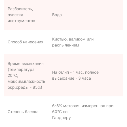
Разбавитель,
очистка
Вода
инструментов
Кистью, валиком или
Способ нанесения
распылением
Время высыхания
(температура
На отлип - 1 час, полное
20°С,
высыхание - 3 часа
максим.влажность
окр.среды - 85%)
6-8% матовая, измеренная при
Степень блеска
60°С по
Гарднеру