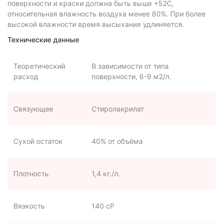
поверхности и краски должна быть выше +52C,
относительная влажность воздуха менее 80%. При более
высокой влажности время высыхания удлиняется.
Технические данные
Теоретический
В зависимости от типа
расход
поверхности, 6-9 м2/л.
Связующее
Стиролакрилат
Сухой остаток
40% от объёма
Плотность
1,4 кг./л.
Вязкость
140 сР