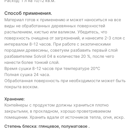
Расход: 1 л на 10/12 кв.м.
Способ применения.
Материал готов к применению и может наноситься на все
виды не обработанных деревянных поверхностей
распылением, кистью или валиком. Убедитесь, что
поверхность очищена от загрязнений, и нанесите 2-3 слоя с
интервалом 8-12 часов. При работе с экзотическими
породами древесины, советуем разбавить первый слой
разбавителем Solvoil 04 в количестве 20 %, после чего
нанести более тонкий слой.
Время сушки 8-12 часов при температуре 20°С
Полная сушка 24 часа.
Обработанная поверхность при необходимости может быть
покрыта воском.
Хранение:
Контейнеры с продуктом должны храниться плотно
закрытыми, в прохладном, хорошо проветриваемом
помещении. Хранить вдали от источников тепла, огня, искр.
Степень блеска: глянцевое, полуматовое .