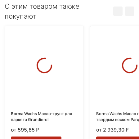
C этим товаром также
покупают
Borma Wachs Масло-грунт для
Borma Wachs Масло 
паркета Grundierol
твердым воском Parqu
от 595,85
от 2 939,30
₽
₽