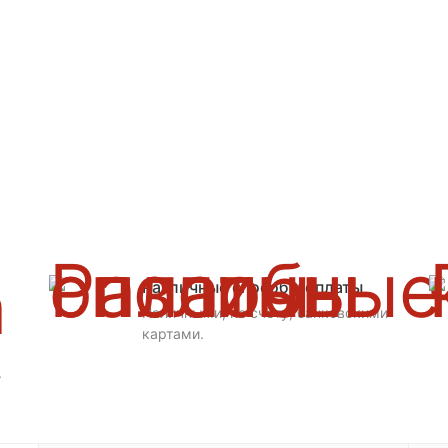
Различные способы оплаты
Наличными, по счету, банковскими
картами.
.