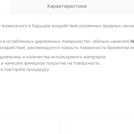
Характеристики
т возможного в будущем воздействия различных вредных насек
 и ослабленных деревянных поверхностях: обильно нанесите
H
воздействия, рекомендуется покрыть поверхность брезентом ил
 древесины и количества используемого материала
е и нанесите финишное покрытие на поверхность.
ти повторите процедуру.