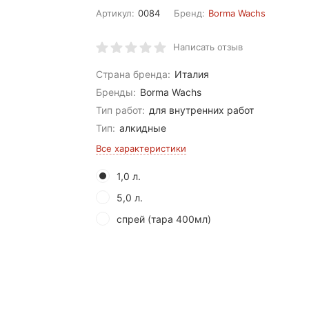
Артикул:
0084
Бренд:
Borma Wachs
Написать отзыв
Страна бренда:
Италия
Бренды:
Borma Wachs
Тип работ:
для внутренних работ
Тип:
алкидные
Все характеристики
1,0 л.
5,0 л.
спрей (тара 400мл)