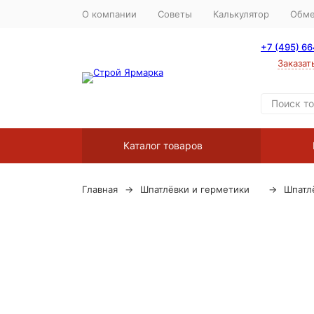
О компании
Советы
Калькулятор
Обме
+7 (495) 6
Заказат
Каталог товаров
Главная
Шпатлёвки и герметики
Шпатл