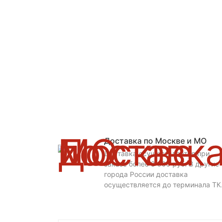
Доставка по Москве и МО
Доставка осуществляется при
заказе более 3 000 руб. В другие
города России доставка
осуществляется до терминала ТК