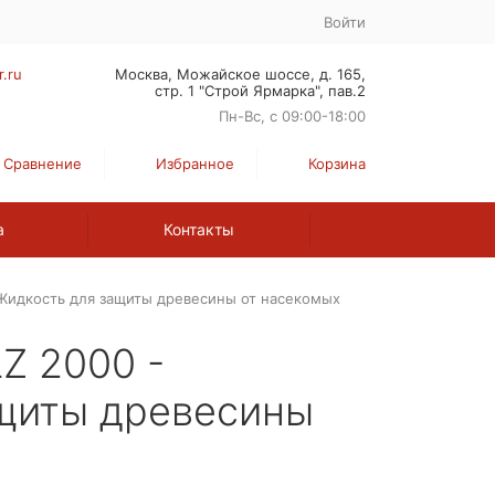
Войти
r.ru
Москва, Можайское шоссе, д. 165,
стр. 1 "Строй Ярмарка", пав.2
Пн-Вс, с 09:00-18:00
Сравнение
Избранное
Корзина
а
Контакты
Жидкость для защиты древесины от насекомых
Z 2000 -
щиты древесины