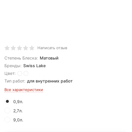
Написать отзыв
Степень Блеска:
Матовый
Бренды:
Swiss Lake
Цвет:
Тип работ:
для внутренних работ
Все характеристики
0,9л.
2,7л.
9,0л.