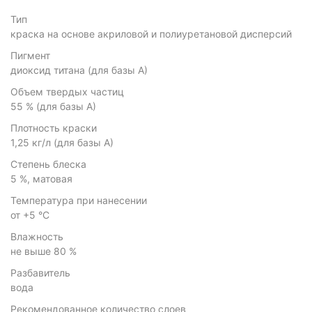
Тип
краска на основе акриловой и полиуретановой дисперсий
Пигмент
диоксид титана (для базы А)
Объем твердых частиц
55 % (для базы А)
Плотность краски
1,25 кг/л (для базы А)
Степень блеска
5 %, матовая
Температура при нанесении
от +5 °С
Влажность
не выше 80 %
Разбавитель
вода
Рекомендованное количество слоев